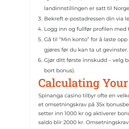
landinnstillingen er satt til Norge
Bekreft e-postadressen din via 
Logg inn og fullfør profilen me
Gå til “Min konto” for å laste opp
gjøres før du kan ta ut gevinster.
Gjør ditt første innskudd – velg
bort bonus).
Calculating You
Spinanga casino tilbyr ofte en ve
et omsetningskrav på 35x bonusbel
setter inn 1000 kr og aktiverer bonu
saldo blir 2000 kr. Omsetningskrave