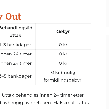
y Out
Behandlingstid
Gebyr
uttak
1–3 bankdager
0 kr
Innen 24 timer
0 kr
Innen 24 timer
0 kr
0 kr (mulig
3–5 bankdager
formidlingsgebyr)
. Uttak behandles innen 24 timer etter
id avhengig av metoden. Maksimalt uttak