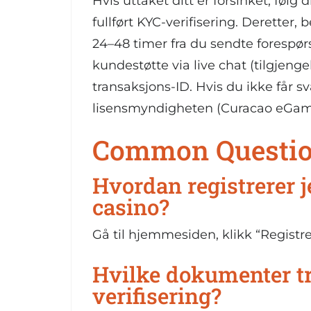
Hvis uttaket ditt er forsinket, følg 
fullført KYC-verifisering. Deretter,
24–48 timer fra du sendte forespør
kundestøtte via live chat (tilgjenge
transaksjons-ID. Hvis du ikke får s
lisensmyndigheten (Curacao eGam
Common Questi
Hvordan registrerer 
casino?
Gå til hjemmesiden, klikk “Registrer
Hvilke dokumenter tr
verifisering?