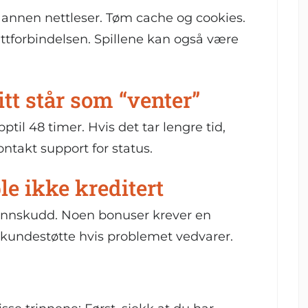
 annen nettleser. Tøm cache og cookies.
ettforbindelsen. Spillene kan også være
tt står som “venter”
til 48 timer. Hvis det tar lengre tid,
 Kontakt support for status.
e ikke kreditert
 innskudd. Noen bonuser krever en
 kundestøtte hvis problemet vedvarer.