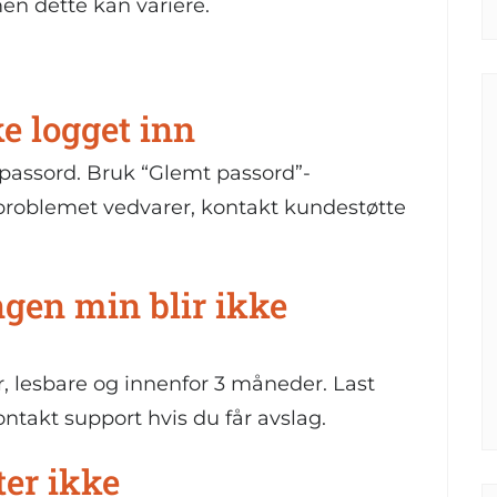
men dette kan variere.
ke logget inn
g passord. Bruk “Glemt passord”-
s problemet vedvarer, kontakt kundestøtte
ngen min blir ikke
r, lesbare og innenfor 3 måneder. Last
ntakt support hvis du får avslag.
ter ikke