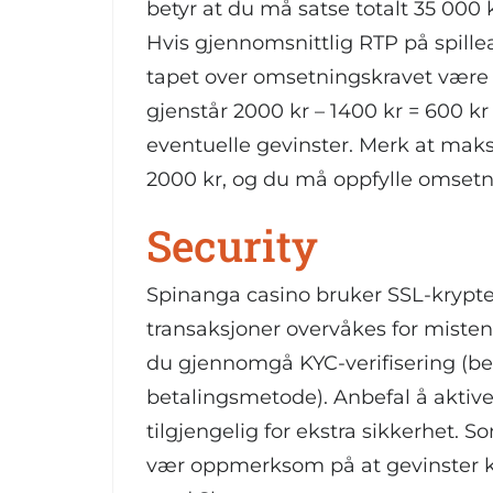
betyr at du må satse totalt 35 000 
Hvis gjennomsnittlig RTP på spille
tapet over omsetningskravet være 3
gjenstår 2000 kr – 1400 kr = 600 kr 
eventuelle gevinster. Merk at maksi
2000 kr, og du må oppfylle omsetn
Security
Spinanga casino bruker SSL-krypter
transaksjoner overvåkes for mistenk
du gjennomgå KYC-verifisering (bek
betalingsmetode). Anbefal å aktiver
tilgjengelig for ekstra sikkerhet. 
vær oppmerksom på at gevinster ka