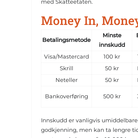
med Skatteetaten.
Money In, Mone
Minste
Betalingsmetode
innskudd
Visa/Mastercard
100 kr
Skrill
50 kr
Neteller
50 kr
Bankoverføring
500 kr
Innskudd er vanligvis umiddelbare
godkjenning, men kan ta lengre t