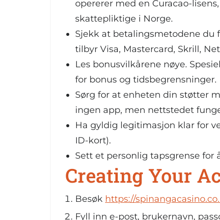
opererer med en Curacao-lisens,
skattepliktige i Norge.
Sjekk at betalingsmetodene du fo
tilbyr Visa, Mastercard, Skrill, Net
Les bonusvilkårene nøye. Spesi
for bonus og tidsbegrensninger.
Sørg for at enheten din støtter 
ingen app, men nettstedet funge
Ha gyldig legitimasjon klar for ver
ID-kort).
Sett et personlig tapsgrense for å
Creating Your A
Besøk
https://spinangacasino.co
Fyll inn e-post, brukernavn, pas