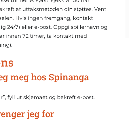
disse trinnene: Først, sjekk at du har
 bekreft at uttaksmetoden din støttes. Vent
selen. Hvis ingen fremgang, kontakt
lig 24/7) eller e-post. Oppgi spillernavn og
var innen 72 timer, ta kontakt med
ing).
ons
jeg meg hos Spinanga
”, fyll ut skjemaet og bekreft e-post.
enger jeg for