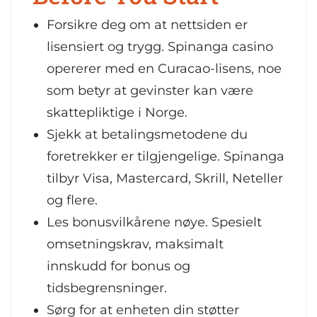
Forsikre deg om at nettsiden er
lisensiert og trygg. Spinanga casino
opererer med en Curacao-lisens, noe
som betyr at gevinster kan være
skattepliktige i Norge.
Sjekk at betalingsmetodene du
foretrekker er tilgjengelige. Spinanga
tilbyr Visa, Mastercard, Skrill, Neteller
og flere.
Les bonusvilkårene nøye. Spesielt
omsetningskrav, maksimalt
innskudd for bonus og
tidsbegrensninger.
Sørg for at enheten din støtter