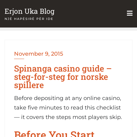
Skip
Erjon Uka Blog
to
NJË HAPËSIRË PËR IDE
content
November 9, 2015
Spinanga casino guide –
steg-for-steg for norske
spillere
Before depositing at any online casino,
take five minutes to read this checklist
— it covers the steps most players skip.
Before You Start