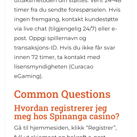
uttaksmetoden din støttes. Vent 24–48
timer fra du sendte forespørselen. Hvis
ingen fremgang, kontakt kundestøtte
via live chat (tilgjengelig 24/7) eller e-
post. Oppgi spillernavn og
transaksjons-ID. Hvis du ikke får svar
innen 72 timer, ta kontakt med
lisensmyndigheten (Curacao
eGaming).
Common Questions
Hvordan registrerer jeg
meg hos Spinanga casino?
Gå til hjemmesiden, klikk “Registrer”,