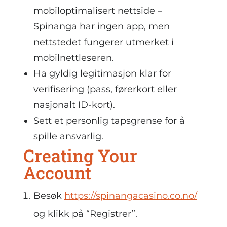
mobiloptimalisert nettside –
Spinanga har ingen app, men
nettstedet fungerer utmerket i
mobilnettleseren.
Ha gyldig legitimasjon klar for
verifisering (pass, førerkort eller
nasjonalt ID-kort).
Sett et personlig tapsgrense for å
spille ansvarlig.
Creating Your
Account
Besøk
https://spinangacasino.co.no/
og klikk på “Registrer”.