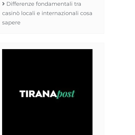
Differenze fondamentali tra
casinò locali e internazionali cosa
sapere