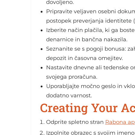
dovoljeno.
Pripravite veljaven osebni dokume
postopek preverjanja identitete 
Izberite način plačila, ki ga boste
denarnice in bančna nakazila.
Seznanite se s pogoji bonusa: za
depozit in časovna omejitev.
Nastavite dnevne ali tedenske om
svojega proračuna.
Uporabljajte močno geslo in vklo
dodatno varnost.
Creating Your A
Odprite spletno stran
Rabona ap
Izpolnite obrazec s svojim imen