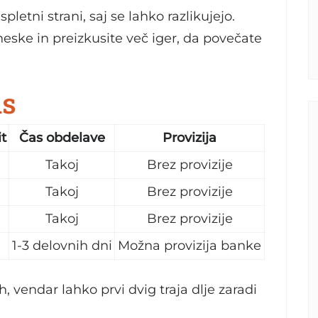
etni strani, saj se lahko razlikujejo.
eske in preizkusite več iger, da povečate
ds
t
Čas obdelave
Provizija
Takoj
Brez provizije
Takoj
Brez provizije
Takoj
Brez provizije
1-3 delovnih dni
Možna provizija banke
, vendar lahko prvi dvig traja dlje zaradi