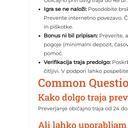
Običajno prvi dvig traja do 48 ur.
Igra se ne naloži:
Posodobite brsk
Preverite internetno povezavo. Č
in piškotke.
Bonus ni bil pripisan:
Preverite, a
pogoje (minimalni depozit, časo
pomoč.
Verifikacija traja predolgo:
Poskrb
čitljivi. V podpori lahko pospešit
Common Questi
Kako dolgo traja prev
Preverjanje običajno traja od 24 d
Ali lahko uporablja