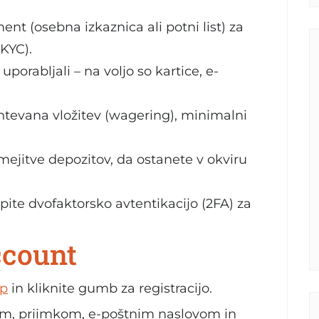
nt (osebna izkaznica ali potni list) za
(KYC).
 uporabljali – na voljo so kartice, e-
htevana vložitev (wagering), minimalni
ejitve depozitov, da ostanete v okviru
pite dvofaktorsko avtentikacijo (2FA) za
ccount
p
in kliknite gumb za registracijo.
om, priimkom, e-poštnim naslovom in