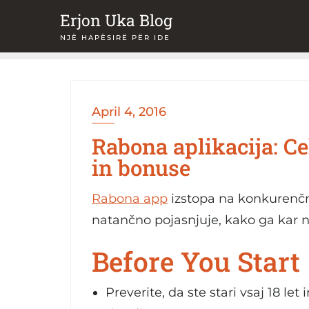
Skip
Erjon Uka Blog
to
NJË HAPËSIRË PËR IDE
content
April 4, 2016
Rabona aplikacija: C
in bonuse
Rabona app
izstopa na konkurenčn
natančno pojasnjuje, kako ga kar naj
Before You Start
Preverite, da ste stari vsaj 18 let 