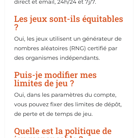
direct et email, 24h/24 et 7j/7.
Les jeux sont-ils équitables
?
Oui, les jeux utilisent un générateur de
nombres aléatoires (RNG) certifié par
des organismes indépendants.
Puis-je modifier mes
limites de jeu ?
Oui, dans les paramètres du compte,
vous pouvez fixer des limites de dépôt,
de perte et de temps de jeu.
Quelle est la politique de