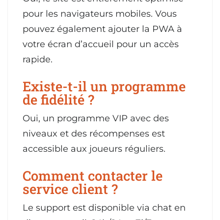
pour les navigateurs mobiles. Vous
pouvez également ajouter la PWA à
votre écran d’accueil pour un accès
rapide.
Existe-t-il un programme
de fidélité ?
Oui, un programme VIP avec des
niveaux et des récompenses est
accessible aux joueurs réguliers.
Comment contacter le
service client ?
Le support est disponible via chat en