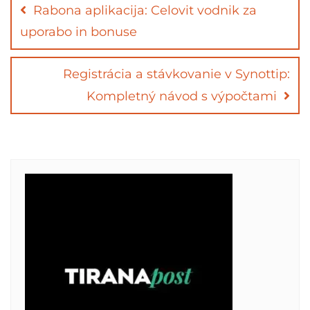
navigation
Rabona aplikacija: Celovit vodnik za
uporabo in bonuse
Registrácia a stávkovanie v Synottip:
Kompletný návod s výpočtami