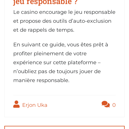
jeu responsable ?
Le casino encourage le jeu responsable
et propose des outils d’auto-exclusion
et de rappels de temps.
En suivant ce guide, vous êtes prêt à
profiter pleinement de votre
expérience sur cette plateforme –
n’oubliez pas de toujours jouer de
manière responsable.
Erjon Uka
0
Post