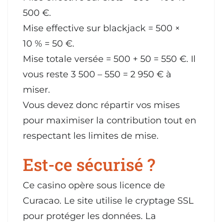
500 €.
Mise effective sur blackjack = 500 ×
10 % = 50 €.
Mise totale versée = 500 + 50 = 550 €. Il
vous reste 3 500 – 550 = 2 950 € à
miser.
Vous devez donc répartir vos mises
pour maximiser la contribution tout en
respectant les limites de mise.
Est-ce sécurisé ?
Ce casino opère sous licence de
Curacao. Le site utilise le cryptage SSL
pour protéger les données. La