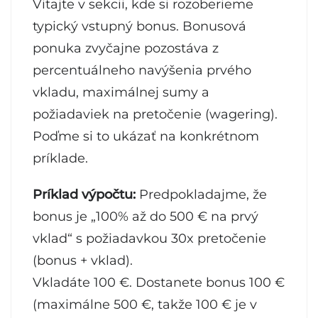
Vitajte v sekcii, kde si rozoberieme
typický vstupný bonus. Bonusová
ponuka zvyčajne pozostáva z
percentuálneho navýšenia prvého
vkladu, maximálnej sumy a
požiadaviek na pretočenie (wagering).
Poďme si to ukázať na konkrétnom
príklade.
Príklad výpočtu:
Predpokladajme, že
bonus je „100% až do 500 € na prvý
vklad“ s požiadavkou 30x pretočenie
(bonus + vklad).
Vkladáte 100 €. Dostanete bonus 100 €
(maximálne 500 €, takže 100 € je v