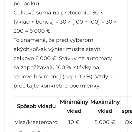
poriadku).
Celková suma na pretočenie: 30 ×
(vklad + bonus) = 30 × (100 + 100) = 30 ×
200 = 6 000 €.
To znamená, že pred výberom
akýchkoľvek výhier musíte staviť
celkovo 6 000 €. Stávky na automaty
sa započítavajú 100 %, stávky na
stolové hry menej (napr. 10 %). Vždy si
prečítajte konkrétne podmienky.
Minimálny
Maximálny
Spôsob vkladu
vklad
vklad
spr
Visa/Mastercard
10 €
5 000 €
Ok