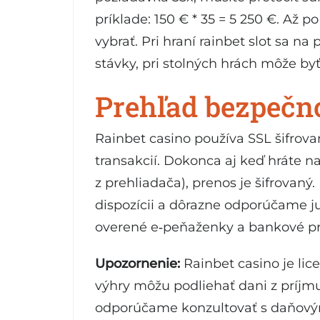
príklade: 150 € * 35 = 5 250 €. Až
vybrať. Pri hraní rainbet slot sa n
stávky, pri stolných hrách môže byť 
Prehľad bezpečn
Rainbet casino používa SSL šifrov
transakcií. Dokonca aj keď hráte 
z prehliadača), prenos je šifrovaný.
dispozícii a dôrazne odporúčame j
overené e‑peňaženky a bankové pr
Upozornenie:
Rainbet casino je li
výhry môžu podliehať dani z príjmu 
odporúčame konzultovať s daňov