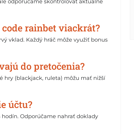
 ale odporúčame skontrolovať aktuálne
code rainbet viackrát?
rvý vklad. Každý hráč môže využiť bonus
vajú do pretočenia?
vé hry (blackjack, ruleta) môžu mať nižší
ie účtu?
48 hodín. Odporúčame nahrať doklady