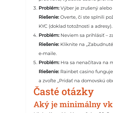
Problém:
Výber je zrušený alebo
Riešenie:
Overte, či ste splnili p
KYC (doklad totožnosti a adresy).
Problém:
Neviem sa prihlásiť – 
Riešenie:
Kliknite na „Zabudnuté 
e‑maile.
Problém:
Hra sa nenačítava na m
Riešenie:
Rainbet casino funguje
a zvoľte „Pridať na domovskú ob
Časté otázky
Aký je minimálny vk