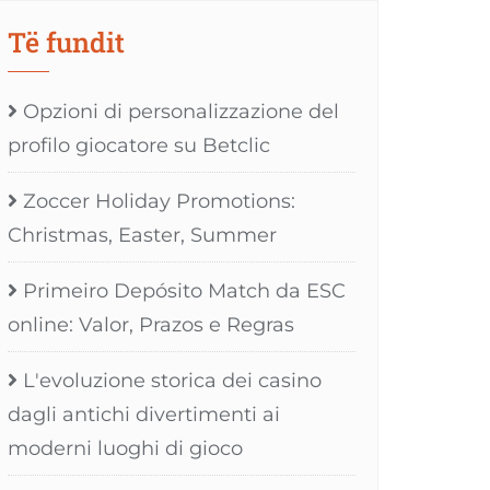
Të fundit
Opzioni di personalizzazione del
profilo giocatore su Betclic
Zoccer Holiday Promotions:
Christmas, Easter, Summer
Primeiro Depósito Match da ESC
online: Valor, Prazos e Regras
L'evoluzione storica dei casino
dagli antichi divertimenti ai
moderni luoghi di gioco