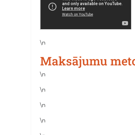
\n
Maksājumu met
\n
\n
\n
\n