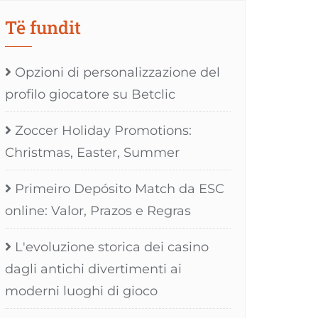
Të fundit
Opzioni di personalizzazione del
profilo giocatore su Betclic
Zoccer Holiday Promotions:
Christmas, Easter, Summer
Primeiro Depósito Match da ESC
online: Valor, Prazos e Regras
L'evoluzione storica dei casino
dagli antichi divertimenti ai
moderni luoghi di gioco