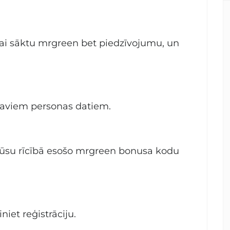
lai sāktu mrgreen bet piedzīvojumu, un
r saviem personas datiem.
 jūsu rīcībā esošo mrgreen bonusa kodu
niet reģistrāciju.