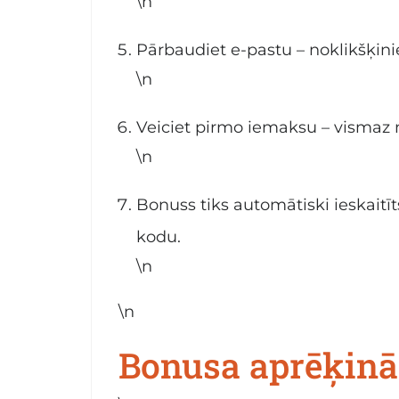
\n
Pārbaudiet e-pastu – noklikšķini
\n
Veiciet pirmo iemaksu – vismaz
\n
Bonuss tiks automātiski ieskaitī
kodu.
\n
\n
Bonusa aprēķin