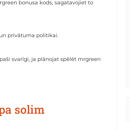
rgreen bonusa kods, sagatavojiet to
n privātuma politikai.
paši svarīgi, ja plānojat spēlēt mrgreen
 pa solim