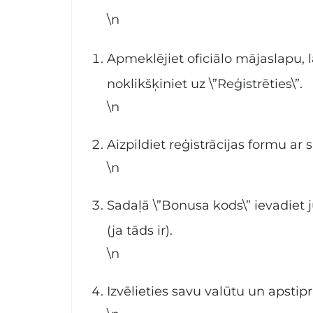
\n
Apmeklējiet oficiālo mājaslapu, 
noklikšķiniet uz \”Reģistrēties\”.
\n
Aizpildiet reģistrācijas formu a
\n
Sadaļā \”Bonusa kods\” ievadiet
(ja tāds ir).
\n
Izvēlieties savu valūtu un apstipri