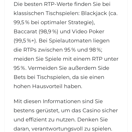
Die besten RTP-Werte finden Sie bei
klassischen Tischspielen: Blackjack (ca.
99,5 % bei optimaler Strategie),
Baccarat (98,9 %) und Video Poker
(99,5 %+). Bei Spielautomaten liegen
die RTPs zwischen 95 % und 98 %;
meiden Sie Spiele mit einem RTP unter
95 %. Vermeiden Sie außerdem Side
Bets bei Tischspielen, da sie einen
hohen Hausvorteil haben.
Mit diesen Informationen sind Sie
bestens gerüstet, um das Casino sicher
und effizient zu nutzen. Denken Sie
daran, verantwortungsvoll zu spielen.