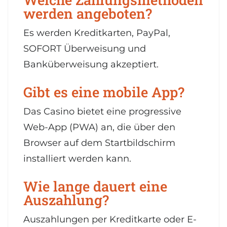
werden angeboten?
Es werden Kreditkarten, PayPal,
SOFORT Überweisung und
Banküberweisung akzeptiert.
Gibt es eine mobile App?
Das Casino bietet eine progressive
Web-App (PWA) an, die über den
Browser auf dem Startbildschirm
installiert werden kann.
Wie lange dauert eine
Auszahlung?
Auszahlungen per Kreditkarte oder E-