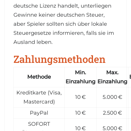
deutsche Lizenz handelt, unterliegen
Gewinne keiner deutschen Steuer,
aber Spieler sollten sich über lokale
Steuergesetze informieren, falls sie im
Ausland leben.
Zahlungsmethoden
Min.
Max.
Methode
Einzahlung
Einzahlung
Kreditkarte (Visa,
10 €
5.000 €
Mastercard)
PayPal
10 €
2.500 €
SOFORT
10 €
5.000 €