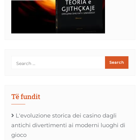
Të fundit
L'evoluzione storica dei casino dagli
antichi divertimenti ai moderni luoghi di
gioco