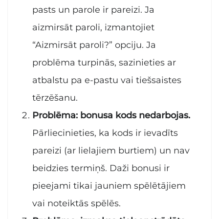
pasts un parole ir pareizi. Ja
aizmirsāt paroli, izmantojiet
“Aizmirsāt paroli?” opciju. Ja
problēma turpinās, sazinieties ar
atbalstu pa e-pastu vai tiešsaistes
tērzēšanu.
Problēma: bonusa kods nedarbojas.
Pārliecinieties, ka kods ir ievadīts
pareizi (ar lielajiem burtiem) un nav
beidzies termiņš. Daži bonusi ir
pieejami tikai jauniem spēlētājiem
vai noteiktās spēlēs.