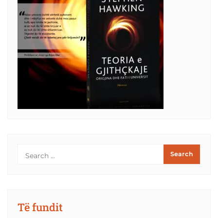
Të fundit