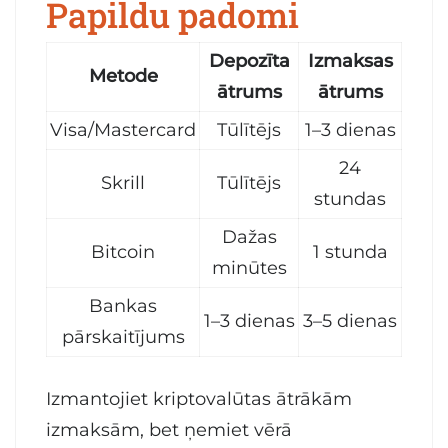
Papildu padomi
Depozīta
Izmaksas
Metode
ātrums
ātrums
Visa/Mastercard
Tūlītējs
1–3 dienas
24
Skrill
Tūlītējs
stundas
Dažas
Bitcoin
1 stunda
minūtes
Bankas
1–3 dienas
3–5 dienas
pārskaitījums
Izmantojiet kriptovalūtas ātrākām
izmaksām, bet ņemiet vērā