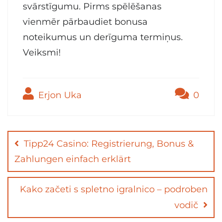
svārstīgumu. Pirms spēlēšanas
vienmēr pārbaudiet bonusa
noteikumus un derīguma termiņus.
Veiksmi!
Erjon Uka
0
Post
navigation
Tipp24 Casino: Registrierung, Bonus &
Zahlungen einfach erklärt
Kako začeti s spletno igralnico – podroben
vodič