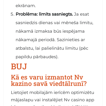
ekrānam.
Problēma: limits sasniegts.
Ja esat
sasniedzis dienas vai mēneša limitu,
nākamā izmaksa būs iespējama
nākamajā periodā. Sazinieties ar
atbalstu, lai palielinātu limitu (pēc
papildu pārbaudes).
BUJ
Kā es varu izmantot Nv
kazino savā viedtālrunī?
Lietojiet mobilajām ierīcēm optimizētu
mājaslapu vai instalējiet Nv casino app