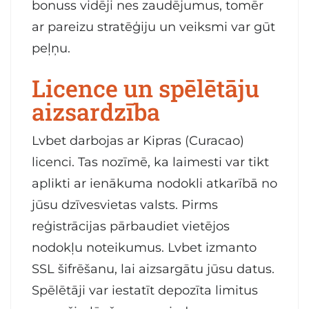
bonuss vidēji nes zaudējumus, tomēr
ar pareizu stratēģiju un veiksmi var gūt
peļņu.
Licence un spēlētāju
aizsardzība
Lvbet darbojas ar Kipras (Curacao)
licenci. Tas nozīmē, ka laimesti var tikt
aplikti ar ienākuma nodokli atkarībā no
jūsu dzīvesvietas valsts. Pirms
reģistrācijas pārbaudiet vietējos
nodokļu noteikumus. Lvbet izmanto
SSL šifrēšanu, lai aizsargātu jūsu datus.
Spēlētāji var iestatīt depozīta limitus