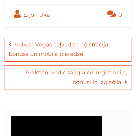
Erjon Uka
0
Post
navigation
Vulkan Vegas ceļvedis: reģistrācija,
bonuss un mobilā pieredze
Praktični vodič za igralce: registracija,
bonusi in izplačila