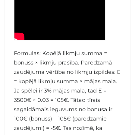
Formulas: Kopējā likmju summa =
bonuss × likmju prasība. Paredzamā
zaudējuma vērtība no likmju izpildes: E
= kopējā likmju summa × mājas mala.
Ja spēlei ir 3% mājas mala, tad E =
3500€ × 0.03 = 105€. Tātad tīrais
sagaidāmais ieguvums no bonusa ir
100€ (bonuss) – 105€ (paredzamie
zaudējumi) = -5€. Tas nozīmē, ka