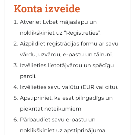
Konta izveide
Atveriet Lvbet mājaslapu un
noklikšķiniet uz “Reģistrēties”.
Aizpildiet reģistrācijas formu ar savu
vārdu, uzvārdu, e-pastu un tālruni.
Izvēlieties lietotājvārdu un spēcīgu
paroli.
Izvēlieties savu valūtu (EUR vai citu).
Apstipriniet, ka esat pilngadīgs un
piekrītat noteikumiem.
Pārbaudiet savu e-pastu un
noklikšķiniet uz apstiprinājuma