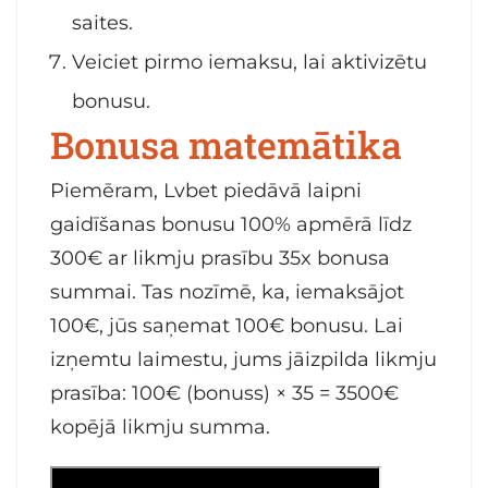
saites.
Veiciet pirmo iemaksu, lai aktivizētu
bonusu.
Bonusa matemātika
Piemēram, Lvbet piedāvā laipni
gaidīšanas bonusu 100% apmērā līdz
300€ ar likmju prasību 35x bonusa
summai. Tas nozīmē, ka, iemaksājot
100€, jūs saņemat 100€ bonusu. Lai
izņemtu laimestu, jums jāizpilda likmju
prasība: 100€ (bonuss) × 35 = 3500€
kopējā likmju summa.