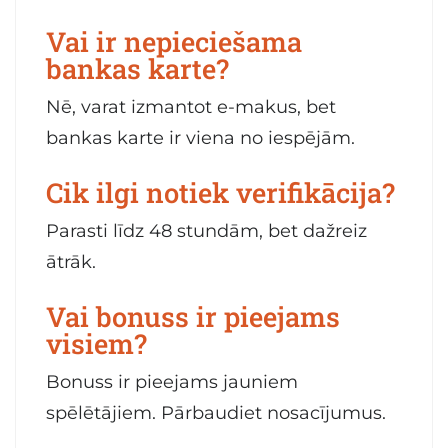
Vai ir nepieciešama
bankas karte?
Nē, varat izmantot e-makus, bet
bankas karte ir viena no iespējām.
Cik ilgi notiek verifikācija?
Parasti līdz 48 stundām, bet dažreiz
ātrāk.
Vai bonuss ir pieejams
visiem?
Bonuss ir pieejams jauniem
spēlētājiem. Pārbaudiet nosacījumus.