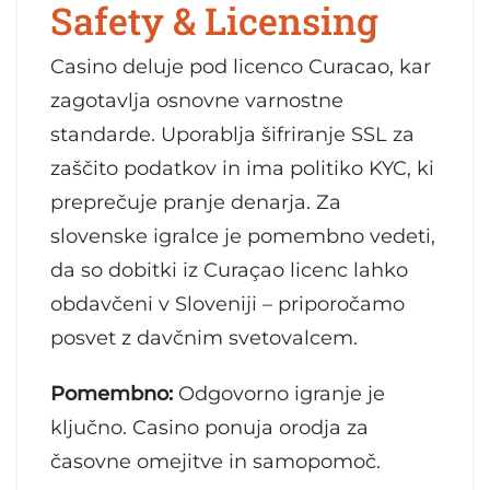
Safety & Licensing
Casino deluje pod licenco Curacao, kar
zagotavlja osnovne varnostne
standarde. Uporablja šifriranje SSL za
zaščito podatkov in ima politiko KYC, ki
preprečuje pranje denarja. Za
slovenske igralce je pomembno vedeti,
da so dobitki iz Curaçao licenc lahko
obdavčeni v Sloveniji – priporočamo
posvet z davčnim svetovalcem.
Pomembno:
Odgovorno igranje je
ključno. Casino ponuja orodja za
časovne omejitve in samopomoč.