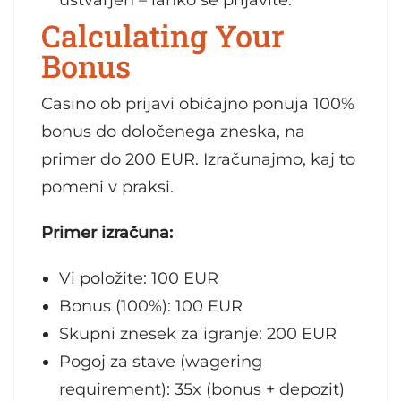
ustvarjen – lahko se prijavite.
Calculating Your
Bonus
Casino ob prijavi običajno ponuja 100%
bonus do določenega zneska, na
primer do 200 EUR. Izračunajmo, kaj to
pomeni v praksi.
Primer izračuna:
Vi položite: 100 EUR
Bonus (100%): 100 EUR
Skupni znesek za igranje: 200 EUR
Pogoj za stave (wagering
requirement): 35x (bonus + depozit)