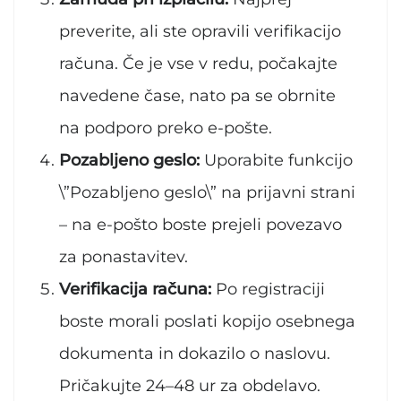
preverite, ali ste opravili verifikacijo
računa. Če je vse v redu, počakajte
navedene čase, nato pa se obrnite
na podporo preko e-pošte.
Pozabljeno geslo:
Uporabite funkcijo
\”Pozabljeno geslo\” na prijavni strani
– na e-pošto boste prejeli povezavo
za ponastavitev.
Verifikacija računa:
Po registraciji
boste morali poslati kopijo osebnega
dokumenta in dokazilo o naslovu.
Pričakujte 24–48 ur za obdelavo.