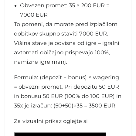
Obvezen promet: 35 × 200 EUR =
7000 EUR
To pomeni, da morate pred izplačilom
dobitkov skupno staviti 7000 EUR.
Višina stave je odvisna od igre – igralni
avtomati običajno prispevajo 100%,
namizne igre manj.
Formula: (depozit + bonus) × wagering
= obvezni promet. Pri depozitu 50 EUR
in bonusu 50 EUR (100% do 100 EUR) in
35x je izračun: (50+50)×35 = 3500 EUR.
Za vizualni prikaz oglejte si