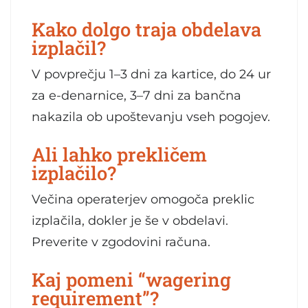
Kako dolgo traja obdelava
izplačil?
V povprečju 1–3 dni za kartice, do 24 ur
za e-denarnice, 3–7 dni za bančna
nakazila ob upoštevanju vseh pogojev.
Ali lahko prekličem
izplačilo?
Večina operaterjev omogoča preklic
izplačila, dokler je še v obdelavi.
Preverite v zgodovini računa.
Kaj pomeni “wagering
requirement”?