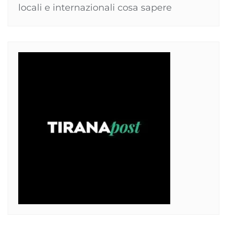
locali e internazionali cosa sapere