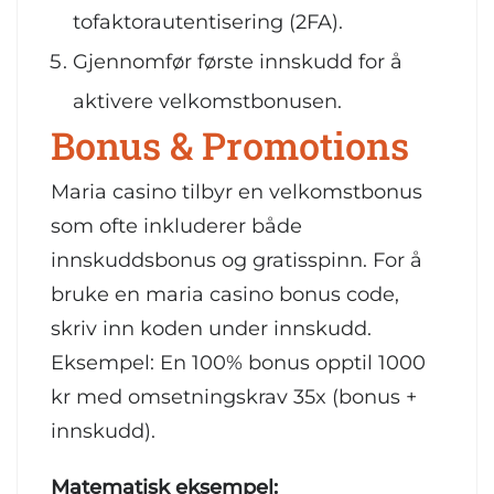
tofaktorautentisering (2FA).
Gjennomfør første innskudd for å
aktivere velkomstbonusen.
Bonus & Promotions
Maria casino tilbyr en velkomstbonus
som ofte inkluderer både
innskuddsbonus og gratisspinn. For å
bruke en maria casino bonus code,
skriv inn koden under innskudd.
Eksempel: En 100% bonus opptil 1000
kr med omsetningskrav 35x (bonus +
innskudd).
Matematisk eksempel: