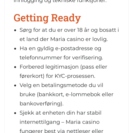
innlogging og tekniske funksjoner.
Getting Ready
Sørg for at du er over 18 år og bosatt i
et land der Maria casino er lovlig.
Ha en gyldig e-postadresse og
telefonnummer for verifisering.
Forbered legitimasjon (pass eller
førerkort) for KYC-prosessen.
Velg en betalingsmetode du vil
bruke (bankkort, e-lommebok eller
bankoverføring).
Sjekk at enheten din har stabil
internettilgang – Maria casino
fungerer best via nettleser eller