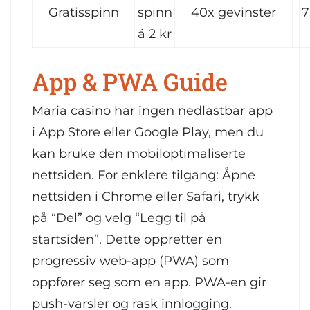
Gratisspinn
spinn
40x gevinster
7
á 2 kr
App & PWA Guide
Maria casino har ingen nedlastbar app
i App Store eller Google Play, men du
kan bruke den mobiloptimaliserte
nettsiden. For enklere tilgang: Åpne
nettsiden i Chrome eller Safari, trykk
på “Del” og velg “Legg til på
startsiden”. Dette oppretter en
progressiv web-app (PWA) som
oppfører seg som en app. PWA-en gir
push-varsler og rask innlogging.