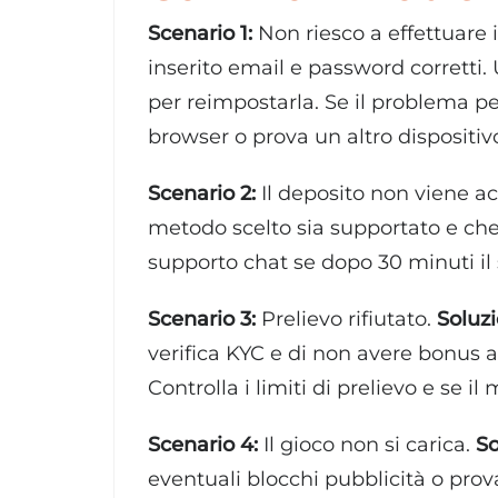
Scenario 1:
Non riesco a effettuare i
inserito email e password corretti
per reimpostarla. Se il problema pe
browser o prova un altro dispositiv
Scenario 2:
Il deposito non viene ac
metodo scelto sia supportato e che l
supporto chat se dopo 30 minuti il
Scenario 3:
Prelievo rifiutato.
Soluzi
verifica KYC e di non avere bonus a
Controlla i limiti di prelievo e se i
Scenario 4:
Il gioco non si carica.
So
eventuali blocchi pubblicità o prov