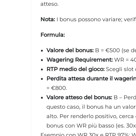
atteso.
Nota:
I bonus possono variare; verif
Formula:
Valore del bonus:
B = €500 (se de
Wagering Requirement:
WR = 40
RTP medio del gioco:
Scegli slot
Perdita attesa durante il wageri
= €800.
Valore atteso del bonus:
B – Perd
questo caso, il bonus ha un valo
alto. Per renderlo positivo, cerca
bonus con WR più basso (es. 30x
Esempio con WR 30x e RTP 97%: Wa