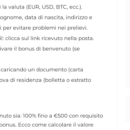
 la valuta (EUR, USD, BTC, ecc.).
ognome, data di nascita, indirizzo e
 per evitare problemi nei prelievi.
 clicca sul link ricevuto nella posta.
tivare il bonus di benvenuto (se
tà caricando un documento (carta
ova di residenza (bolletta o estratto
uto sia: 100% fino a €500 con requisito
bonus. Ecco come calcolare il valore