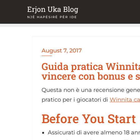
Skip
Erjon Uka Blog
to
NJË HAPËSIRË PËR IDE
content
August 7, 2017
Guida pratica Winnit
vincere con bonus e s
Questa non è una recensione gener
pratico per i giocatori di
Winnita ca
Before You Start
Assicurati di avere almeno 18 anni