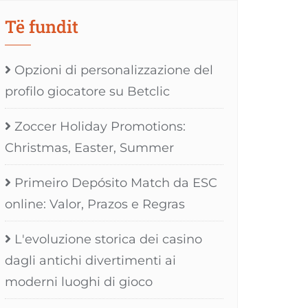
Të fundit
Opzioni di personalizzazione del
profilo giocatore su Betclic
Zoccer Holiday Promotions:
Christmas, Easter, Summer
Primeiro Depósito Match da ESC
online: Valor, Prazos e Regras
L'evoluzione storica dei casino
dagli antichi divertimenti ai
moderni luoghi di gioco