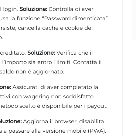
l login.
Soluzione:
Controlla di aver
. Usa la funzione “Password dimenticata”
rsiste, cancella cache e cookie del
o.
creditato.
Soluzione:
Verifica che il
’importo sia entro i limiti. Contatta il
 saldo non è aggiornato.
one:
Assicurati di aver completato la
ttivi con wagering non soddisfatto.
l metodo scelto è disponibile per i payout.
luzione:
Aggiorna il browser, disabilita
a a passare alla versione mobile (PWA).