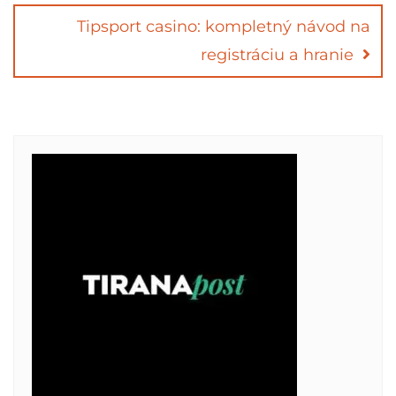
Tipsport casino: kompletný návod na
registráciu a hranie