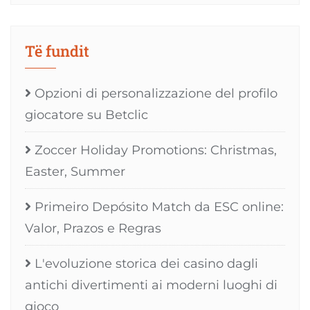
Të fundit
Opzioni di personalizzazione del profilo
giocatore su Betclic
Zoccer Holiday Promotions: Christmas,
Easter, Summer
Primeiro Depósito Match da ESC online:
Valor, Prazos e Regras
L'evoluzione storica dei casino dagli
antichi divertimenti ai moderni luoghi di
gioco