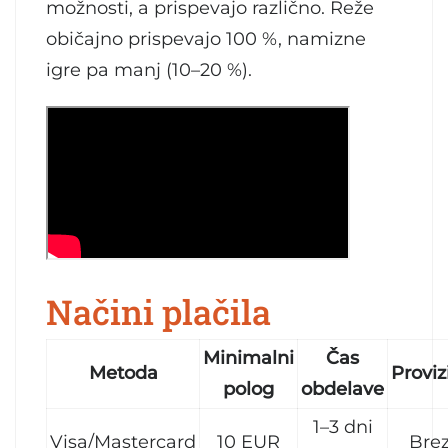
možnosti, a prispevajo različno. Reže
običajno prispevajo 100 %, namizne
igre pa manj (10–20 %).
Načini plačila
Minimalni
Čas
Metoda
Proviz
polog
obdelave
1–3 dni
Visa/Mastercard
10 EUR
Bre