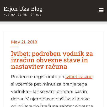
Skip
Erjon Uka Blog
to
NJË HAPËSIRË PËR IDE
content
May 21, 2018
Ivibet: podroben vodnik za
izračun obvezne stave in
nastavitev računa
Preden se registrirate pri
Ivibet casino
,
si vzemite pet minut za branje tega
vodnika – lahko vam prihrani čas in
denar. V njem boste našli vse korake
od prijave do izračuna zahtev obvezne