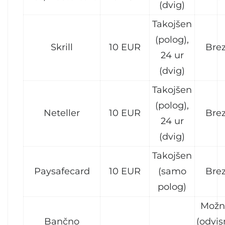
(dvig)
Takojšen
(polog),
Skrill
10 EUR
Bre
24 ur
(dvig)
Takojšen
(polog),
Neteller
10 EUR
Bre
24 ur
(dvig)
Takojšen
Paysafecard
10 EUR
(samo
Bre
polog)
Možn
Bančno
(odvis