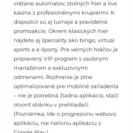
vrátane automatov, stolných hier a live
kasína s profesionálnymi krupiérmi. K
dispozícii sú aj turnaje a pravidelné
promoakcie. Okrem klasických hier
nájdete aj špeciality ako bingo, virtual
sports a e-športy. Pre verných hráčov je
pripravený VIP program s osobným
manažérom a exkluzívnymi
odmenami. Rozhranie je plne
optimalizované pre mobilné zariadenia
– nie je potrebná žiadna aplikácia, stačí
otvoriť stránku v prehliadači.
(Poznámka: Ide o progresívnu webovú
aplikáciu, nie natívnu aplikáciu z
Google Play.)