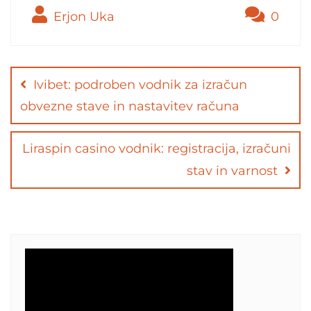
Erjon Uka
0
Post
navigation
Ivibet: podroben vodnik za izračun
obvezne stave in nastavitev računa
Liraspin casino vodnik: registracija, izračuni
stav in varnost