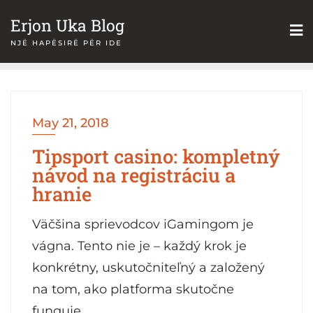
Skip
Erjon Uka Blog
to
NJË HAPËSIRË PËR IDE
content
May 21, 2018
Tipsport casino: kompletný
návod na registráciu a
hranie
Väčšina sprievodcov iGamingom je
vágna. Tento nie je – každý krok je
konkrétny, uskutočniteľný a založený
na tom, ako platforma skutočne
funguje.