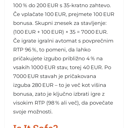
100 % do 200 EUR s 35-kratno zahtevo.
Če vplačate 100 EUR, prejmete 100 EUR
bonusa. Skupni znesek za stavljenje:
(100 EUR + 100 EUR) × 35 = 7000 EUR.
Če igrate igralni avtomat s povprečnim
RTP 96 %, to pomeni, da lahko
pričakujete izgubo približno 4 % na
vsakih 1000 EUR stav, torej 40 EUR. Po
7000 EUR stavah je pričakovana
izguba 280 EUR – to je več kot višina
bonusa, zato je ključno izbrati igre z
visokim RTP (98 % ali več), da povečate
svoje možnosti.