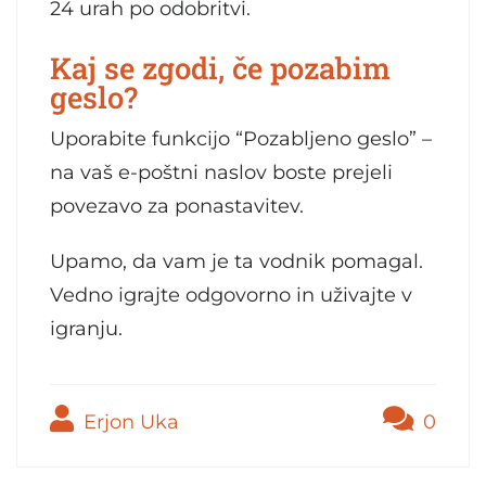
24 urah po odobritvi.
Kaj se zgodi, če pozabim
geslo?
Uporabite funkcijo “Pozabljeno geslo” –
na vaš e-poštni naslov boste prejeli
povezavo za ponastavitev.
Upamo, da vam je ta vodnik pomagal.
Vedno igrajte odgovorno in uživajte v
igranju.
Erjon Uka
0
Post