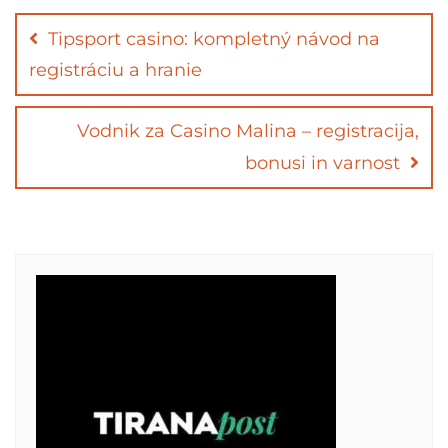
navigation
Tipsport casino: kompletný návod na
registráciu a hranie
Vodnik za Casino Malina – registracija,
bonusi in varnost