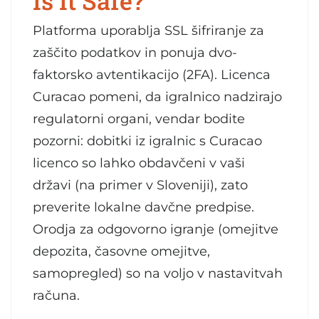
Is It Safe?
Platforma uporablja SSL šifriranje za
zaščito podatkov in ponuja dvo-
faktorsko avtentikacijo (2FA). Licenca
Curacao pomeni, da igralnico nadzirajo
regulatorni organi, vendar bodite
pozorni: dobitki iz igralnic s Curacao
licenco so lahko obdavčeni v vaši
državi (na primer v Sloveniji), zato
preverite lokalne davčne predpise.
Orodja za odgovorno igranje (omejitve
depozita, časovne omejitve,
samopregled) so na voljo v nastavitvah
računa.