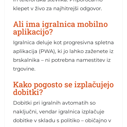
klepet v živo za najhitrejši odgovor.
Ali ima igralnica mobilno
aplikacijo?
Igralnica deluje kot progresivna spletna
aplikacija (PWA), ki jo lahko zaženete iz
brskalnika – ni potrebna namestitev iz
trgovine.
Kako pogosto se izplačujejo
dobitki?
Dobitki pri igralnih avtomatih so
naključni, vendar igralnica izplačuje
dobitke v skladu s politiko – običajno v