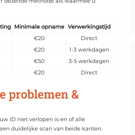
ar dezelfde methode als waarmee u
ting
Minimale opname
Verwerkingstijd
€20
Direct
€20
1-3 werkdagen
€50
3-5 werkdagen
€20
Direct
e problemen &
uw ID niet verlopen is en of alle
en duidelijke scan van beide kanten.