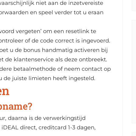
aarschijnlijk niet aan de inzetvereiste
rwaarden en speel verder tot u eraan
oord vergeten’ om een resetlink te
ntroleer of de code correct is ingevoerd.
t u de bonus handmatig activeren bij
t de klantenservice als deze ontbreekt.
dere betaalmethode of neem contact op
 de juiste limieten heeft ingesteld.
en
opname?
, daarna is de verwerkingstijd
iDEAL direct, creditcard 1-3 dagen,