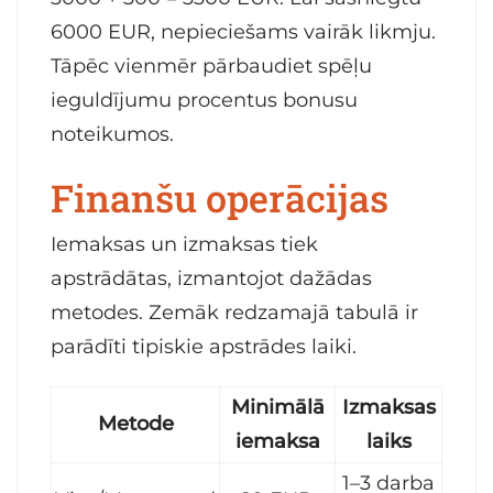
6000 EUR, nepieciešams vairāk likmju.
Tāpēc vienmēr pārbaudiet spēļu
ieguldījumu procentus bonusu
noteikumos.
Finanšu operācijas
Iemaksas un izmaksas tiek
apstrādātas, izmantojot dažādas
metodes. Zemāk redzamajā tabulā ir
parādīti tipiskie apstrādes laiki.
Minimālā
Izmaksas
Metode
iemaksa
laiks
1–3 darba