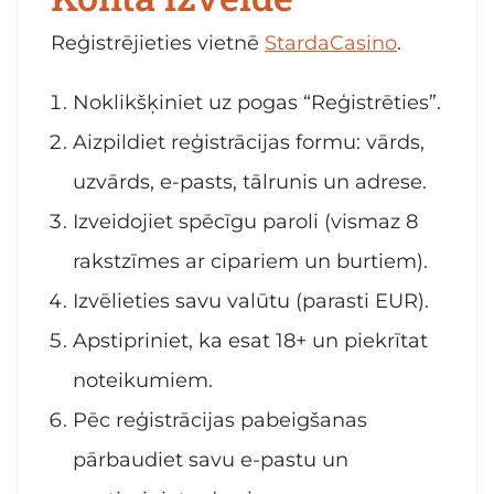
Reģistrējieties vietnē
StardaCasino
.
Noklikšķiniet uz pogas “Reģistrēties”.
Aizpildiet reģistrācijas formu: vārds,
uzvārds, e-pasts, tālrunis un adrese.
Izveidojiet spēcīgu paroli (vismaz 8
rakstzīmes ar cipariem un burtiem).
Izvēlieties savu valūtu (parasti EUR).
Apstipriniet, ka esat 18+ un piekrītat
noteikumiem.
Pēc reģistrācijas pabeigšanas
pārbaudiet savu e-pastu un