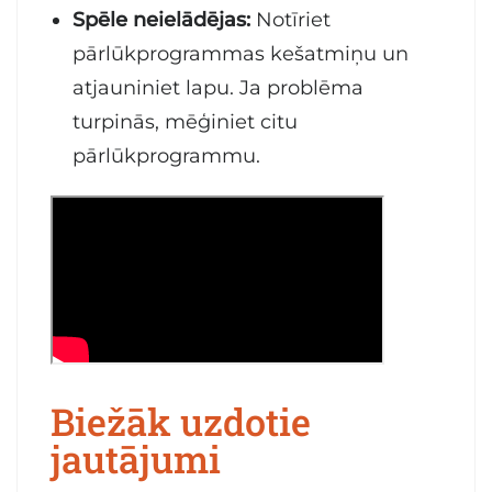
Spēle neielādējas:
Notīriet
pārlūkprogrammas kešatmiņu un
atjauniniet lapu. Ja problēma
turpinās, mēģiniet citu
pārlūkprogrammu.
Biežāk uzdotie
jautājumi