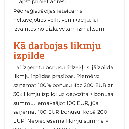
apstipriniet adresi.
Pēc reģistrācijas ieteicams
nekavējoties veikt verifikāciju, lai
izvairītos no aizkavētām izmaksām.
Kā darbojas likmju
izpilde
Lai izņemtu bonusu līdzekļus, jāizpilda
likmju izpildes prasības. Piemērs:
saņemat 100% bonusu līdz 200 EUR ar
30x likmju izpildi uz depozīta + bonusa
summu. Iemaksājot 100 EUR, jūs
saņemat 100 EUR bonusu, kopā 200
EUR. Nepieciešamā likmju summa =