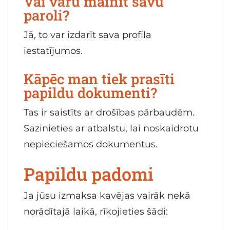
Vai varu mainīt savu
paroli?
Jā, to var izdarīt sava profila
iestatījumos.
Kāpēc man tiek prasīti
papildu dokumenti?
Tas ir saistīts ar drošības pārbaudēm.
Sazinieties ar atbalstu, lai noskaidrotu
nepieciešamos dokumentus.
Papildu padomi
Ja jūsu izmaksa kavējas vairāk nekā
norādītajā laikā, rīkojieties šādi: