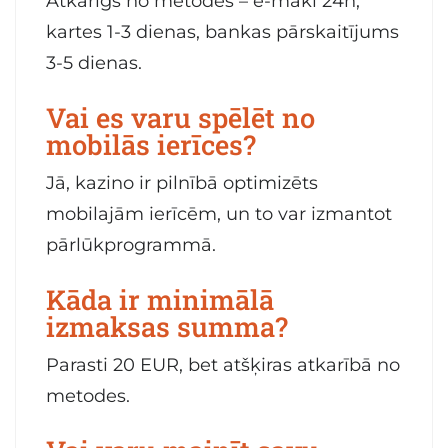
Atkarīgs no metodes – e-maki 24h,
kartes 1-3 dienas, bankas pārskaitījums
3-5 dienas.
Vai es varu spēlēt no
mobilās ierīces?
Jā, kazino ir pilnībā optimizēts
mobilajām ierīcēm, un to var izmantot
pārlūkprogrammā.
Kāda ir minimālā
izmaksas summa?
Parasti 20 EUR, bet atšķiras atkarībā no
metodes.