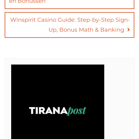
en Bonussen
Winspirit Casino Guide: Step-by-Step Sign-
Up, Bonus Math & Banking