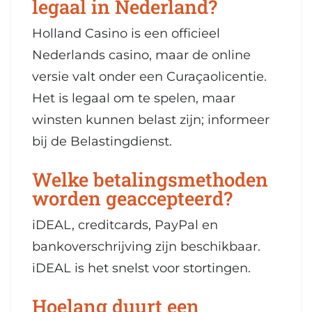
legaal in Nederland?
Holland Casino is een officieel
Nederlands casino, maar de online
versie valt onder een Curaçaolicentie.
Het is legaal om te spelen, maar
winsten kunnen belast zijn; informeer
bij de Belastingdienst.
Welke betalingsmethoden
worden geaccepteerd?
iDEAL, creditcards, PayPal en
bankoverschrijving zijn beschikbaar.
iDEAL is het snelst voor stortingen.
Hoelang duurt een