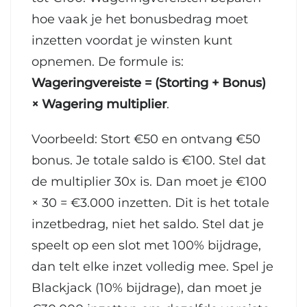
hoe vaak je het bonusbedrag moet
inzetten voordat je winsten kunt
opnemen. De formule is:
Wageringvereiste = (Storting + Bonus)
× Wagering multiplier
.
Voorbeeld: Stort €50 en ontvang €50
bonus. Je totale saldo is €100. Stel dat
de multiplier 30x is. Dan moet je €100
× 30 = €3.000 inzetten. Dit is het totale
inzetbedrag, niet het saldo. Stel dat je
speelt op een slot met 100% bijdrage,
dan telt elke inzet volledig mee. Spel je
Blackjack (10% bijdrage), dan moet je