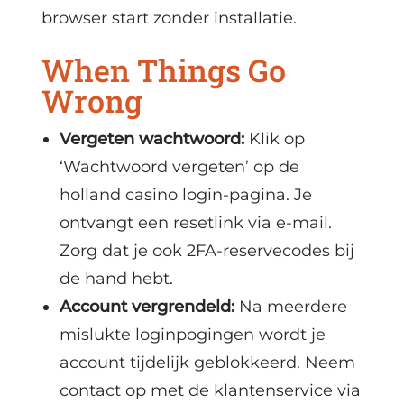
browser start zonder installatie.
When Things Go
Wrong
Vergeten wachtwoord:
Klik op
‘Wachtwoord vergeten’ op de
holland casino login-pagina. Je
ontvangt een resetlink via e-mail.
Zorg dat je ook 2FA-reservecodes bij
de hand hebt.
Account vergrendeld:
Na meerdere
mislukte loginpogingen wordt je
account tijdelijk geblokkeerd. Neem
contact op met de klantenservice via