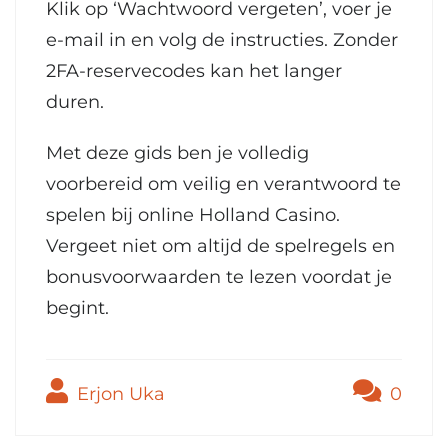
Klik op ‘Wachtwoord vergeten’, voer je
e-mail in en volg de instructies. Zonder
2FA-reservecodes kan het langer
duren.
Met deze gids ben je volledig
voorbereid om veilig en verantwoord te
spelen bij online Holland Casino.
Vergeet niet om altijd de spelregels en
bonusvoorwaarden te lezen voordat je
begint.
Erjon Uka
0