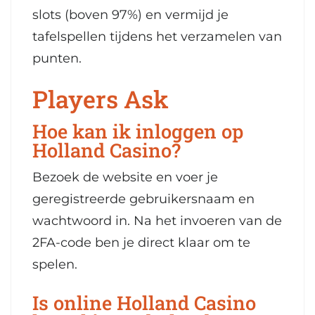
slots (boven 97%) en vermijd je
tafelspellen tijdens het verzamelen van
punten.
Players Ask
Hoe kan ik inloggen op
Holland Casino?
Bezoek de website en voer je
geregistreerde gebruikersnaam en
wachtwoord in. Na het invoeren van de
2FA-code ben je direct klaar om te
spelen.
Is online Holland Casino