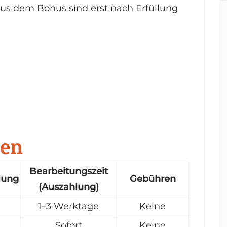
us dem Bonus sind erst nach Erfüllung
en
Bearbeitungszeit
lung
Gebühren
(Auszahlung)
1–3 Werktage
Keine
Sofort
Keine