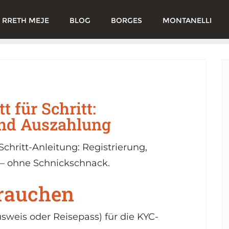
RRETH MEJE
BLOG
BORGES
MONTANELLI
t für Schritt:
nd Auszahlung
-Schritt-Anleitung: Registrierung,
 – ohne Schnickschnack.
brauchen
sweis oder Reisepass) für die KYC-