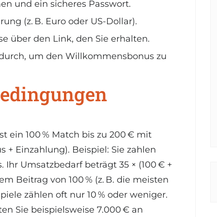
en und ein sicheres Passwort.
ng (z. B. Euro oder US-Dollar).
se über den Link, den Sie erhalten.
g durch, um den Willkommensbonus zu
bedingungen
t ein 100 % Match bis zu 200 € mit
+ Einzahlung). Beispiel: Sie zahlen
. Ihr Umsatzbedarf beträgt 35 × (100 € +
nem Beitrag von 100 % (z. B. die meisten
piele zählen oft nur 10 % oder weniger.
n Sie beispielsweise 7.000 € an