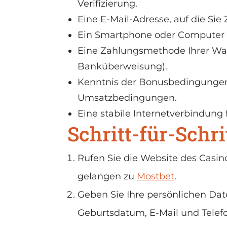
Verifizierung.
Eine E-Mail-Adresse, auf die Sie 
Ein Smartphone oder Computer 
Eine Zahlungsmethode Ihrer Wahl
Banküberweisung).
Kenntnis der Bonusbedingungen
Umsatzbedingungen.
Eine stabile Internetverbindung 
Schritt-für-Sch
Rufen Sie die Website des Casinos
gelangen zu
Mostbet
.
Geben Sie Ihre persönlichen Da
Geburtsdatum, E-Mail und Tele