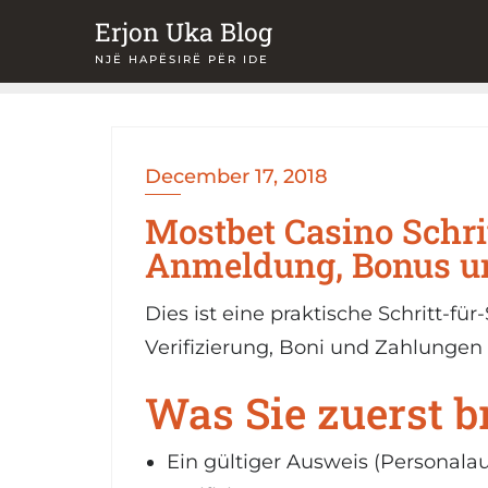
Skip
Erjon Uka Blog
to
NJË HAPËSIRË PËR IDE
content
December 17, 2018
Mostbet Casino Schrit
Anmeldung, Bonus u
Dies ist eine praktische Schritt-für
Verifizierung, Boni und Zahlungen
Was Sie zuerst 
Ein gültiger Ausweis (Personalau