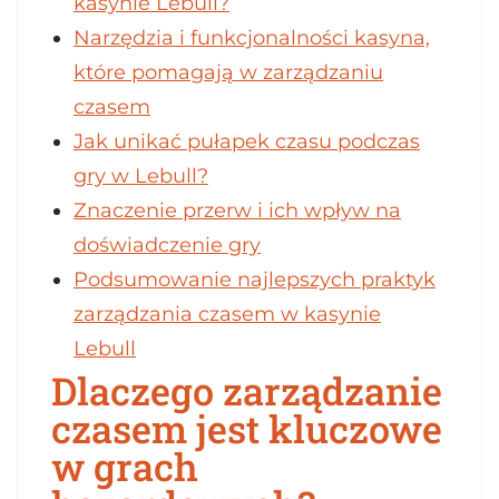
kasynie Lebull?
Narzędzia i funkcjonalności kasyna,
które pomagają w zarządzaniu
czasem
Jak unikać pułapek czasu podczas
gry w Lebull?
Znaczenie przerw i ich wpływ na
doświadczenie gry
Podsumowanie najlepszych praktyk
zarządzania czasem w kasynie
Lebull
Dlaczego zarządzanie
czasem jest kluczowe
w grach