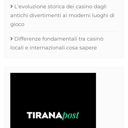
L'evoluzione storica dei casino dagli
antichi divertimenti ai moderni luoghi di
gioco
Differenze fondamentali tra casinò
locali e internazionali cosa sapere