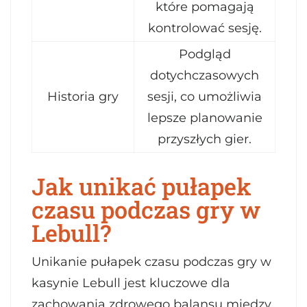
które pomagają
kontrolować sesję.
Podgląd
dotychczasowych
Historia gry
sesji, co umożliwia
lepsze planowanie
przyszłych gier.
Jak unikać pułapek
czasu podczas gry w
Lebull?
Unikanie pułapek czasu podczas gry w
kasynie Lebull jest kluczowe dla
zachowania zdrowego balansu między