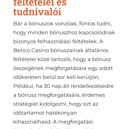
feltételei és
tudnivalói
Bár a bónuszok vonzóak, fontos tudni,
hogy minden bónuszhoz kapcsolódnak
bizonyos felhasználási feltételek. A
Betico Casino bónuszainak általános
feltételei közé tartozik, hogy a bónusz
összegének megforgatására egy adott
időkereten belül sor kell kerüljön.
Például, ha 30 nap áll rendelkezésedre
a bónusz megforgatására, érdemes
stratégiát kidolgozni, hogy ezt az
időtartamot hatékonyan
kihasználhasd. A megforgatási