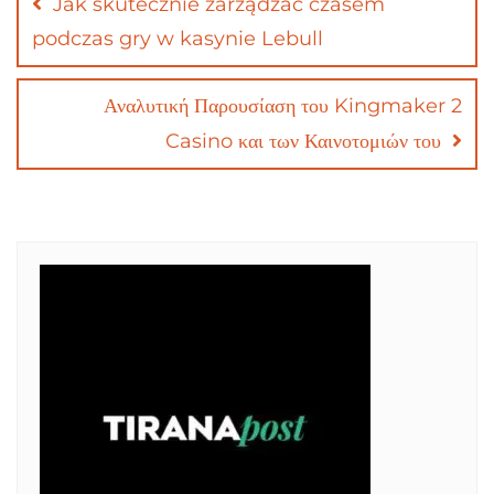
Jak skutecznie zarządzać czasem
podczas gry w kasynie Lebull
Αναλυτική Παρουσίαση του Kingmaker 2
Casino και των Καινοτομιών του