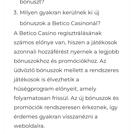
bónuszt?
Milyen gyakran kerülnek ki új
bónuszok a Betico Casinonál?
A Betico Casino regisztrálásának
számos előnye van, hiszen a játékosok
azonnali hozzáférést nyernek a legjobb
bónuszokhoz és promóciókhoz. Az
üdvözlő bónuszok mellett a rendszeres
játékosok is élvezhetik a
hűségprogram előnyeit, amely
folyamatosan frissül. Az új bónuszok és
promóciók rendszeresen érkeznek, így
érdemes gyakran visszanézni a
weboldalra.