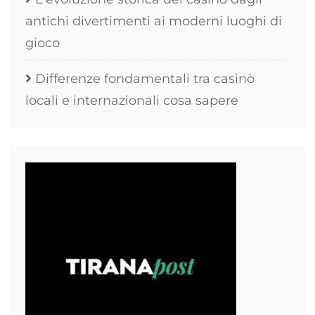
antichi divertimenti ai moderni luoghi di
gioco
Differenze fondamentali tra casinò
locali e internazionali cosa sapere