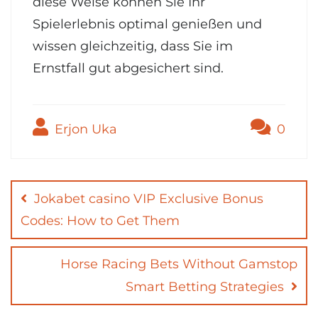
diese Weise können Sie Ihr
Spielerlebnis optimal genießen und
wissen gleichzeitig, dass Sie im
Ernstfall gut abgesichert sind.
Erjon Uka
0
Post
navigation
Jokabet casino VIP Exclusive Bonus
Codes: How to Get Them
Horse Racing Bets Without Gamstop
Smart Betting Strategies