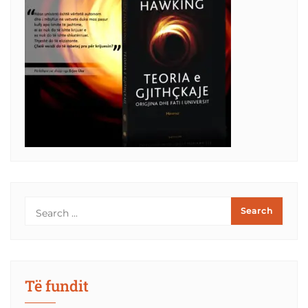
Të fundit