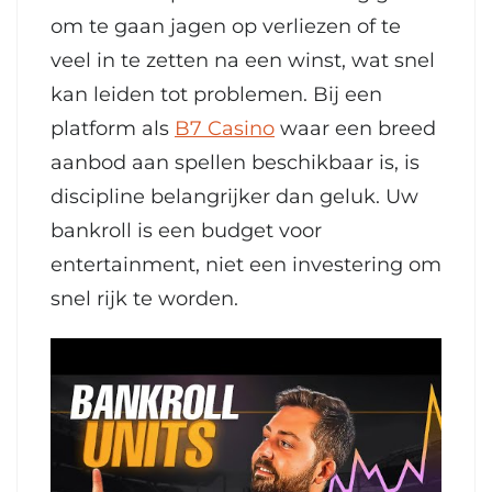
om te gaan jagen op verliezen of te
veel in te zetten na een winst, wat snel
kan leiden tot problemen. Bij een
platform als
B7 Casino
waar een breed
aanbod aan spellen beschikbaar is, is
discipline belangrijker dan geluk. Uw
bankroll is een budget voor
entertainment, niet een investering om
snel rijk te worden.