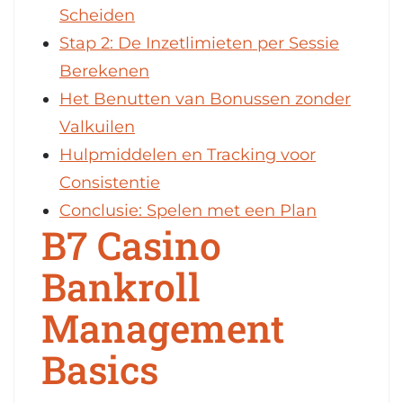
Scheiden
Stap 2: De Inzetlimieten per Sessie
Berekenen
Het Benutten van Bonussen zonder
Valkuilen
Hulpmiddelen en Tracking voor
Consistentie
Conclusie: Spelen met een Plan
B7 Casino
Bankroll
Management
Basics