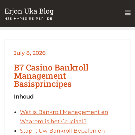
Skip
Erjon Uka Blog
to
NJË HAPËSIRË PËR IDE
content
July 8, 2026
B7 Casino Bankroll
Management
Basisprincipes
Inhoud
Wat is Bankroll Management en
Waarom is het Cruciaal?
Stap 1: Uw Bankroll Bepalen en