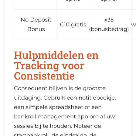
No Deposit
x35
€10 gratis
w
Bonus
(bonusbedrag)
Hulpmiddelen en
Tracking voor
Consistentie
Consequent blijven is de grootste
uitdaging. Gebruik een notitieboekje,
een simpele spreadsheet of een
bankroll management app om al uw
sessies bij te houden. Noteer de
startbankroll, de eindsaldo, de