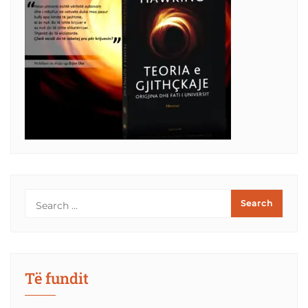
Të fundit