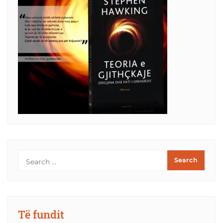
Të fundit