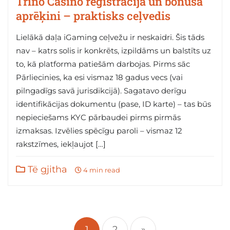
Trino Casino reģistrācija un bonusa
aprēķini – praktisks ceļvedis
Lielākā daļa iGaming ceļvežu ir neskaidri. Šis tāds
nav – katrs solis ir konkrēts, izpildāms un balstīts uz
to, kā platforma patiešām darbojas. Pirms sāc
Pārliecinies, ka esi vismaz 18 gadus vecs (vai
pilngadīgs savā jurisdikcijā). Sagatavo derīgu
identifikācijas dokumentu (pase, ID karte) – tas būs
nepieciešams KYC pārbaudei pirms pirmās
izmaksas. Izvēlies spēcīgu paroli – vismaz 12
rakstzīmes, iekļaujot […]
Të gjitha
4 min read
Posts
pagination
1
2
»