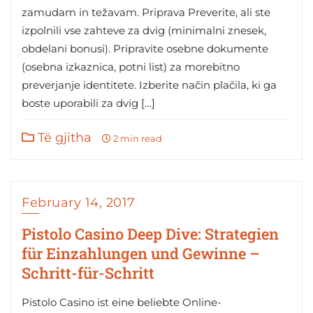
zamudam in težavam. Priprava Preverite, ali ste
izpolnili vse zahteve za dvig (minimalni znesek,
obdelani bonusi). Pripravite osebne dokumente
(osebna izkaznica, potni list) za morebitno
preverjanje identitete. Izberite način plačila, ki ga
boste uporabili za dvig […]
Të gjitha
2 min read
February 14, 2017
Pistolo Casino Deep Dive: Strategien
für Einzahlungen und Gewinne –
Schritt-für-Schritt
Pistolo Casino ist eine beliebte Online-