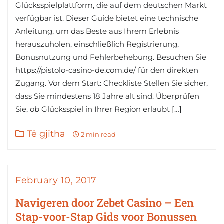
Glücksspielplattform, die auf dem deutschen Markt
verfügbar ist. Dieser Guide bietet eine technische
Anleitung, um das Beste aus Ihrem Erlebnis
herauszuholen, einschließlich Registrierung,
Bonusnutzung und Fehlerbehebung. Besuchen Sie
https://pistolo-casino-de.com.de/ für den direkten
Zugang. Vor dem Start: Checkliste Stellen Sie sicher,
dass Sie mindestens 18 Jahre alt sind. Überprüfen
Sie, ob Glücksspiel in Ihrer Region erlaubt […]
Të gjitha
2 min read
February 10, 2017
Navigeren door Zebet Casino – Een
Stap-voor-Stap Gids voor Bonussen