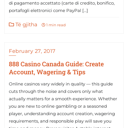
di pagamento accettato (carte di credito, bonifico,
portafogli elettronici come PayPal […]
Të gjitha
1 min read
February 27, 2017
888 Casino Canada Guide: Create
Account, Wagering & Tips
Online casinos vary widely in quality — this guide
cuts through the noise and covers only what
actually matters for a smooth experience. Whether
you are new to online gambling or a seasoned
player, understanding account creation, wagering
requirements, and responsible play will save you