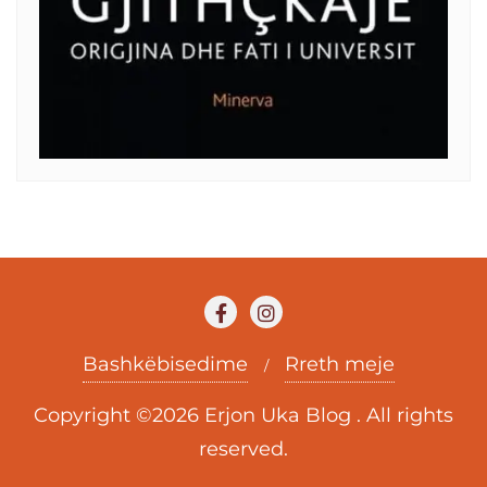
Bashkëbisedime
Rreth meje
Copyright ©2026 Erjon Uka Blog . All rights
reserved.