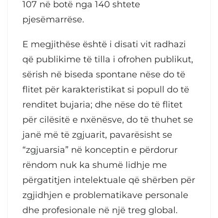
107 në botë nga 140 shtete
pjesëmarrëse.
E megjithëse është i disati vit radhazi
që publikime të tilla i ofrohen publikut,
sërish në biseda spontane nëse do të
flitet për karakteristikat si popull do të
renditet bujaria; dhe nëse do të flitet
për cilësitë e nxënësve, do të thuhet se
janë më të zgjuarit, pavarësisht se
“zgjuarsia” në konceptin e përdorur
rëndom nuk ka shumë lidhje me
përgatitjen intelektuale që shërben për
zgjidhjen e problematikave personale
dhe profesionale në një treg global.