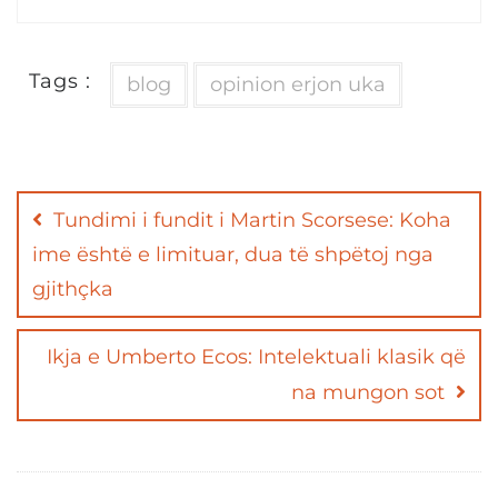
Tags :
blog
opinion erjon uka
Post
navigation
Tundimi i fundit i Martin Scorsese: Koha
ime është e limituar, dua të shpëtoj nga
gjithçka
Ikja e Umberto Ecos: Intelektuali klasik që
na mungon sot