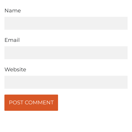
Name
Email
Website