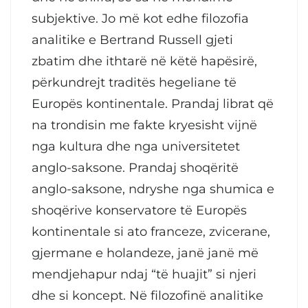
subjektive. Jo më kot edhe filozofia
analitike e Bertrand Russell gjeti
zbatim dhe ithtarë në këtë hapësirë,
përkundrejt traditës hegeliane të
Europës kontinentale. Prandaj librat që
na trondisin me fakte kryesisht vijnë
nga kultura dhe nga universitetet
anglo-saksone. Prandaj shoqëritë
anglo-saksone, ndryshe nga shumica e
shoqërive konservatore të Europës
kontinentale si ato franceze, zvicerane,
gjermane e holandeze, janë janë më
mendjehapur ndaj “të huajit” si njeri
dhe si koncept. Në filozofinë analitike