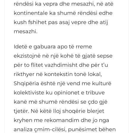
rëndësi ka vepra dhe mesazhi, në atë
kontinentale ka shumë rëndësi edhe
kush fshihet pas asaj vepre dhe atij
mesazhi.
Idetë e gabuara apo të rreme
ekzistojnë në një kohë të gjatë sepse
për to flitet vazhdimisht dhe për t’u
rikthyer në kontekstin tonë lokal,
Shqipëria është një vend me kulturë
kolektiviste ku opinionet e tribuve
kanë më shumë rëndësi se çdo gjë
tjetër. Në këtë lloj shoqërie blerjet
kryhen me rekomandim dhe jo nga
analiza çmim-cilësi, punësimet bëhen