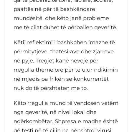
paaftësinë për të bashkëndarë
mundësitë, dhe këto janë probleme
me të cilat duhet të përballen qeveritë.
Këtij reflektimi i bashkohen imazhe të
përmbytjeve, thatësirave dhe zjarreve
në pyje. Tregjet kanë nevojë për
rregulla themelore për të ulur ndikimin
në mjedis pa frikën se konkurrentët
nuk do të përshtaten me to.
Këto rregulla mund të vendosen vetëm
nga qeveritë, në nivel lokal dhe
ndërkombëtar. Shpresa e madhe është
që testi në të cilin na nënshtroi virusi