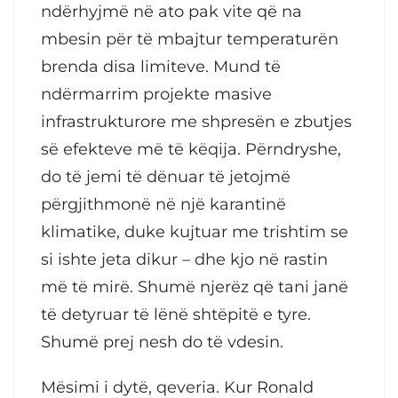
ndërhyjmë në ato pak vite që na
mbesin për të mbajtur temperaturën
brenda disa limiteve. Mund të
ndërmarrim projekte masive
infrastrukturore me shpresën e zbutjes
së efekteve më të këqija. Përndryshe,
do të jemi të dënuar të jetojmë
përgjithmonë në një karantinë
klimatike, duke kujtuar me trishtim se
si ishte jeta dikur – dhe kjo në rastin
më të mirë. Shumë njerëz që tani janë
të detyruar të lënë shtëpitë e tyre.
Shumë prej nesh do të vdesin.
Mësimi i dytë, qeveria. Kur Ronald