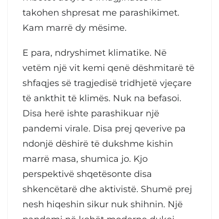
takohen shpresat me parashikimet.
Kam marrë dy mësime.
E para, ndryshimet klimatike. Në
vetëm një vit kemi qenë dëshmitarë të
shfaqjes së tragjedisë tridhjetë vjeçare
të ankthit të klimës. Nuk na befasoi.
Disa herë ishte parashikuar një
pandemi virale. Disa prej qeverive pa
ndonjë dëshirë të dukshme kishin
marrë masa, shumica jo. Kjo
perspektivë shqetësonte disa
shkencëtarë dhe aktivistë. Shumë prej
nesh hiqeshin sikur nuk shihnin. Një