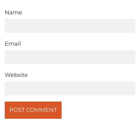
Name
Email
Website