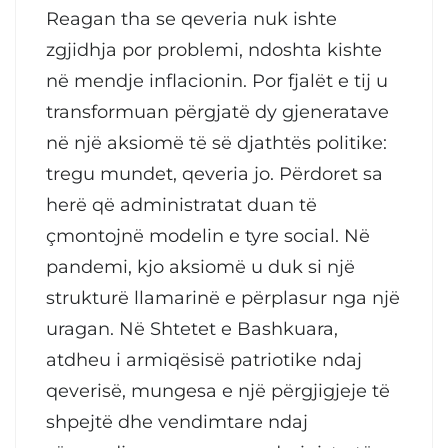
Reagan tha se qeveria nuk ishte
zgjidhja por problemi, ndoshta kishte
në mendje inflacionin. Por fjalët e tij u
transformuan përgjatë dy gjeneratave
në një aksiomë të së djathtës politike:
tregu mundet, qeveria jo. Përdoret sa
herë që administratat duan të
çmontojnë modelin e tyre social. Në
pandemi, kjo aksiomë u duk si një
strukturë llamarinë e përplasur nga një
uragan. Në Shtetet e Bashkuara,
atdheu i armiqësisë patriotike ndaj
qeverisë, mungesa e një përgjigjeje të
shpejtë dhe vendimtare ndaj