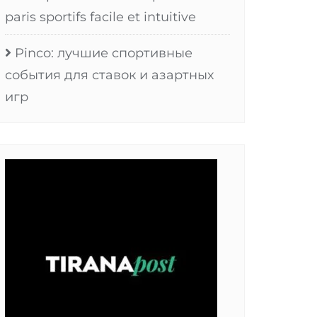
paris sportifs facile et intuitive
Pinco: лучшие спортивные
события для ставок и азартных
игр