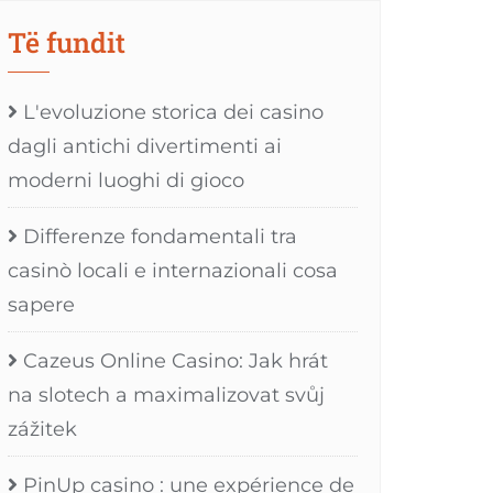
Të fundit
L'evoluzione storica dei casino
dagli antichi divertimenti ai
moderni luoghi di gioco
Differenze fondamentali tra
casinò locali e internazionali cosa
sapere
Cazeus Online Casino: Jak hrát
na slotech a maximalizovat svůj
zážitek
PinUp casino : une expérience de