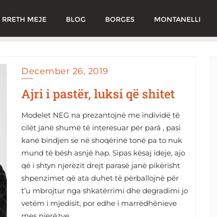
RRETH MEJE
BLOG
BORGES
MONTANELLI
December 26, 2019
Ajri i pastër, luksi që shitet
Modelet NEG na prezantojnë me individë të
cilët janë shumë të interesuar për pará , pasi
kanë bindjen se në shoqërinë tonë pa to nuk
mund të bësh asnjë hap. Sipas kësaj ideje, ajo
që i shtyn njerëzit drejt parasë janë pikërisht
shpenzimet që ata duhet të përballojnë për
t’u mbrojtur nga shkatërrimi dhe degradimi jo
vetëm i mjedisit, por edhe i marrëdhënieve
mes njerëzve.