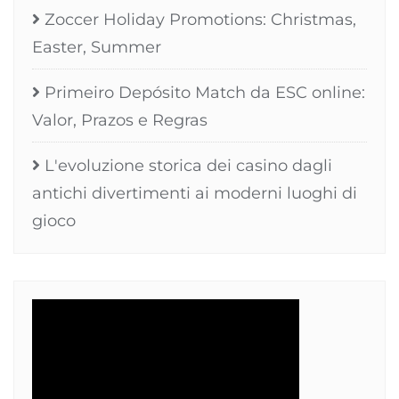
Zoccer Holiday Promotions: Christmas,
Easter, Summer
Primeiro Depósito Match da ESC online:
Valor, Prazos e Regras
L'evoluzione storica dei casino dagli
antichi divertimenti ai moderni luoghi di
gioco