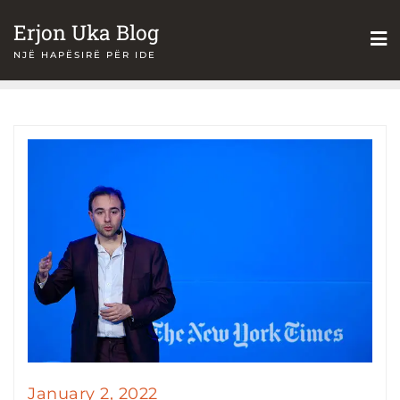
Skip
Erjon Uka Blog
to
NJË HAPËSIRË PËR IDE
content
January 2, 2022