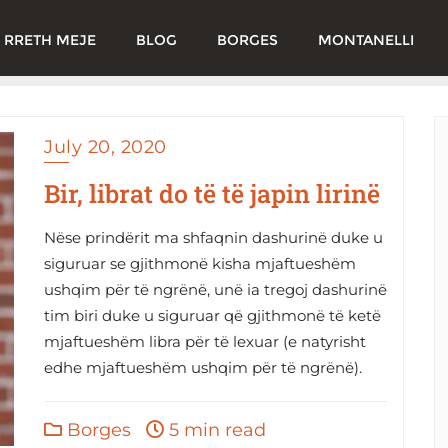
RRETH MEJE
BLOG
BORGES
MONTANELLI
July 20, 2020
Bir, librat do të të japin lirinë
Nëse prindërit ma shfaqnin dashurinë duke u
siguruar se gjithmonë kisha mjaftueshëm
ushqim për të ngrënë, unë ia tregoj dashurinë
tim biri duke u siguruar që gjithmonë të ketë
mjaftueshëm libra për të lexuar (e natyrisht
edhe mjaftueshëm ushqim për të ngrënë).
Borges
5 min read