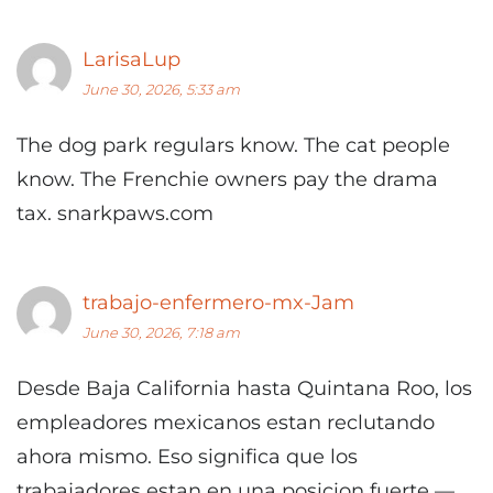
LarisaLup
June 30, 2026, 5:33 am
The dog park regulars know. The cat people
know. The Frenchie owners pay the drama
tax. snarkpaws.com
trabajo-enfermero-mx-Jam
June 30, 2026, 7:18 am
Desde Baja California hasta Quintana Roo, los
empleadores mexicanos estan reclutando
ahora mismo. Eso significa que los
trabajadores estan en una posicion fuerte —