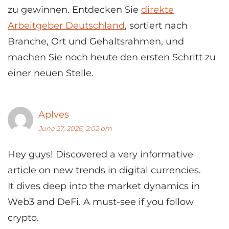
zu gewinnen. Entdecken Sie
direkte
Arbeitgeber Deutschland
, sortiert nach
Branche, Ort und Gehaltsrahmen, und
machen Sie noch heute den ersten Schritt zu
einer neuen Stelle.
Aplves
June 27, 2026, 2:02 pm
Hey guys! Discovered a very informative
article on new trends in digital currencies.
It dives deep into the market dynamics in
Web3 and DeFi. A must-see if you follow
crypto.