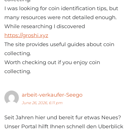
I was looking for coin identification tips, but
many resources were not detailed enough.
While researching I discovered
https://groshi.xyz
The site provides useful guides about coin
collecting.
Worth checking out if you enjoy coin
collecting.
arbeit-verkaufer-Seego
June 26, 2026, 6:11 pm
Seit Jahren hier und bereit fur etwas Neues?
Unser Portal hilft Ihnen schnell den Uberblick