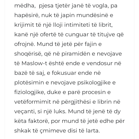
mëdha, pjesa tjetër janë të vogla, pa
hapësirë, nuk të japin mundësinë e
krijimit të një lloji intimiteti të librit,
kanë një ofertë të cunguar të titujve që
ofrojnë. Mund të jetë për fajin e
shoqërisë, që në piramidën e nevojave
të Maslow-t është ende e vendosur në
bazë të saj, e fokusuar ende në
plotësimin e nevojave psikologjike e
fiziologjike, duke e parë procesin e
vetëformimit në përgjithësi e librin në
veçanti, si një luks. Mund të jenë të dy
këta faktorë, por mund të jetë edhe për
shkak të çmimeve disi të larta.