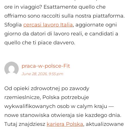
ore in viaggio? Esattamente quello che
offriamo sono raccolti sulla nostra piattaforma.
Sfoglia
cercasi lavoro Italia
, aggiornate ogni
giorno da datori di lavoro reali, e candidati a
quello che ti piace davvero.
praca-w-polsce-Fit
June 28, 2026, 9:55 pm
Od opieki zdrowotnej po zawody
rzemieslnicze, Polska potrzebuje
wykwalifikowanych osob w calym kraju —
nowe stanowiska otwieraja sie kazdego dnia.
Tutaj znajdziesz
kariera Polska
, aktualizowane