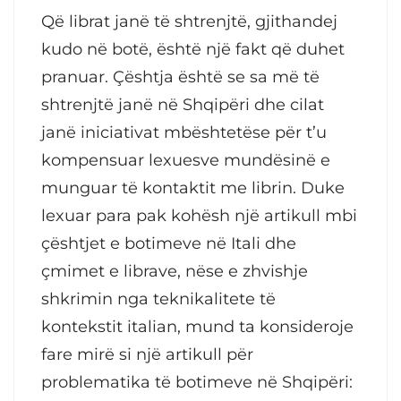
Që librat janë të shtrenjtë, gjithandej
kudo në botë, është një fakt që duhet
pranuar. Çështja është se sa më të
shtrenjtë janë në Shqipëri dhe cilat
janë iniciativat mbështetëse për t’u
kompensuar lexuesve mundësinë e
munguar të kontaktit me librin. Duke
lexuar para pak kohësh një artikull mbi
çështjet e botimeve në Itali dhe
çmimet e librave, nëse e zhvishje
shkrimin nga teknikalitete të
kontekstit italian, mund ta konsideroje
fare mirë si një artikull për
problematika të botimeve në Shqipëri: