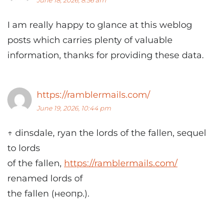
I am really happy to glance at this weblog
posts which carries plenty of valuable
information, thanks for providing these data.
https://ramblermails.com/
June 19, 2026, 10:44 pm
↑ dinsdale, ryan the lords of the fallen, sequel
to lords
of the fallen,
https://ramblermails.com/
renamed lords of
the fallen (неопр.).