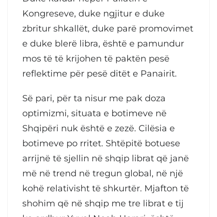
Kongreseve, duke ngjitur e duke
zbritur shkallët, duke parë promovimet
e duke blerë libra, është e pamundur
mos të të krijohen të paktën pesë
reflektime për pesë ditët e Panairit.
Së pari, për ta nisur me pak doza
optimizmi, situata e botimeve në
Shqipëri nuk është e zezë. Cilësia e
botimeve po rritet. Shtëpitë botuese
arrijnë të sjellin në shqip librat që janë
më në trend në tregun global, në një
kohë relativisht të shkurtër. Mjafton të
shohim që në shqip me tre librat e tij