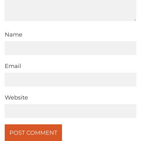
Name
Email
Website