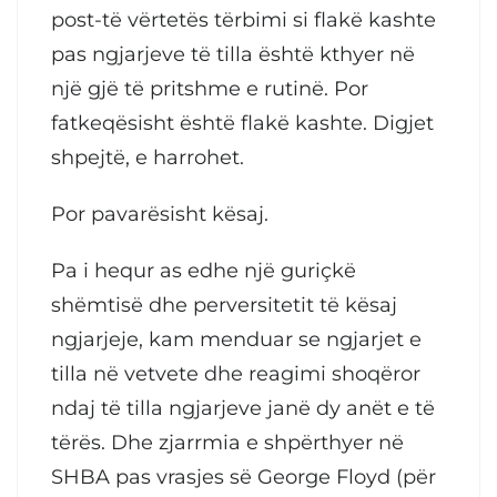
post-të vërtetës tërbimi si flakë kashte
pas ngjarjeve të tilla është kthyer në
një gjë të pritshme e rutinë. Por
fatkeqësisht është flakë kashte. Digjet
shpejtë, e harrohet.
Por pavarësisht kësaj.
Pa i hequr as edhe një guriçkë
shëmtisë dhe perversitetit të kësaj
ngjarjeje, kam menduar se ngjarjet e
tilla në vetvete dhe reagimi shoqëror
ndaj të tilla ngjarjeve janë dy anët e të
tërës. Dhe zjarrmia e shpërthyer në
SHBA pas vrasjes së George Floyd (për