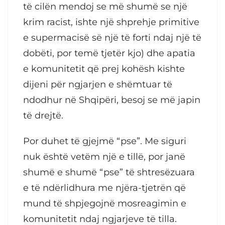
të cilën mendoj se më shumë se një
krim racist, ishte një shprehje primitive
e supermacisë së një të forti ndaj një të
dobëti, por temë tjetër kjo) dhe apatia
e komunitetit që prej kohësh kishte
dijeni për ngjarjen e shëmtuar të
ndodhur në Shqipëri, besoj se më japin
të drejtë.
Por duhet të gjejmë “pse”. Me siguri
nuk është vetëm një e tillë, por janë
shumë e shumë “pse” të shtresëzuara
e të ndërlidhura me njëra-tjetrën që
mund të shpjegojnë mosreagimin e
komunitetit ndaj ngjarjeve të tilla.