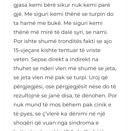
gjasa kemi bërë sikur nuk kemi parë
gjë. Me siguri kemi thënë se turpin do
ta hamë me bukë. Me siguri kemi
thënë më mirë të dalë syri, se nami.
Por ishte shumë tronditës fakti se ajo
15-vjeçare kishte tentuar të vriste
veten. Sepse direkt a indirekt na
thuhet se nderi vlen më shumë se jeta,
se jeta vlen më pak se turpi. Uroj që
përgjegjësi, ose përgjegjësit nëse do të
rezultojnë se janë disa, të dënohen. Por
nuk mund të mos bëhem pak cinik e
të pyes, se ç’vlerë ka dënimi në një
shoqëri që vuan nga sindroma e