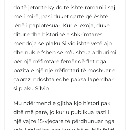
do të jetonte ky do të ishte romani i saj
më i mirë, pasi duket qartë që është
lënë i paplotësuar. Kur e lexoja, duke
ditur edhe historinë e shkrimtares,
mendoja se plaku Silvio ishte vetë ajo
dhe nuk e fsheh se m’u shtua adhurimi
për një rrëfimtare femër që flet nga
pozita e një një rrëfimtari të moshuar e
çapraz, ndoshta edhe paksa lapërdhar,
si plaku Silvio.
Mu ndërmend e gjitha kjo histori pak
ditë më parë, jo kur u publikua rasti i
një vajze 15-vjeçare të përdhunuar nga