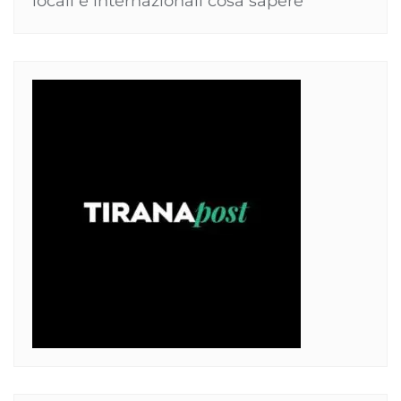
locali e internazionali cosa sapere