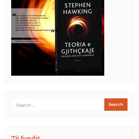
Të fundit