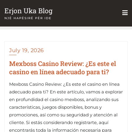
Skip
Erjon Uka Blog
to
NJË HAPËSIRË PËR IDE
content
July 19, 2026
Mexboss Casino Review: ¿Es este el
casino en línea adecuado para ti?
Mexboss Casino Review: ¿Es este el casino en línea
adecuado para ti? En este artículo, vamos a explorar
en profundidad el casino mexboss, analizando sus
características, juegos disponibles, bonus y
promociones, así como su seguridad y atención al
cliente. Si estás considerando registrarte, aquí
encontrarás toda la información necesaria para