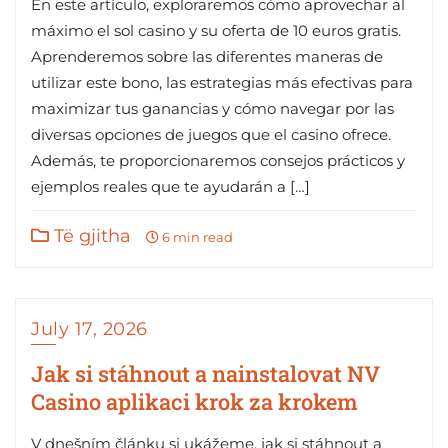
En este artículo, exploraremos cómo aprovechar al
máximo el sol casino y su oferta de 10 euros gratis.
Aprenderemos sobre las diferentes maneras de
utilizar este bono, las estrategias más efectivas para
maximizar tus ganancias y cómo navegar por las
diversas opciones de juegos que el casino ofrece.
Además, te proporcionaremos consejos prácticos y
ejemplos reales que te ayudarán a […]
Të gjitha
6 min read
July 17, 2026
Jak si stáhnout a nainstalovat NV
Casino aplikaci krok za krokem
V dnešním článku si ukážeme, jak si stáhnout a