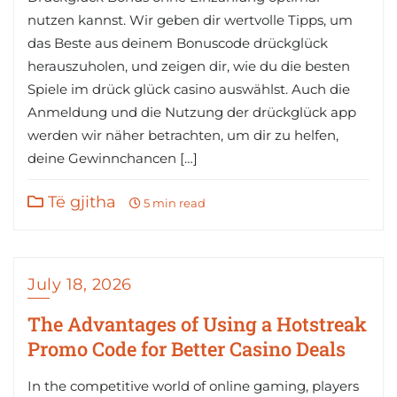
nutzen kannst. Wir geben dir wertvolle Tipps, um
das Beste aus deinem Bonuscode drückglück
herauszuholen, und zeigen dir, wie du die besten
Spiele im drück glück casino auswählst. Auch die
Anmeldung und die Nutzung der drückglück app
werden wir näher betrachten, um dir zu helfen,
deine Gewinnchancen […]
Të gjitha
5 min read
July 18, 2026
The Advantages of Using a Hotstreak
Promo Code for Better Casino Deals
In the competitive world of online gaming, players