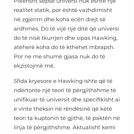
Pikërisht sepse universi nuk është një
realitet statik, por është vazhdimisht
në zgjerim dhe koha ecën drejt së
ardhmes. Do të vijë një ditë që universi
do të nisë tkurrjen dhe sipas Hawking,
atëherë koha do të kthehet mbrapsh.
Por ne me shumë gjasa nuk do të
ekzistojmë më.
Sfida kryesore e Hawking ishte që të
ndërtonte një teori të përgjithshme të
unifikuar të universit dhe specifikisht ai
e vinte theksin në rëndësinë që këtë
teori ta kuptonin të gjithë, të paktën në
linja të përgjithshme. Aktualisht kemi