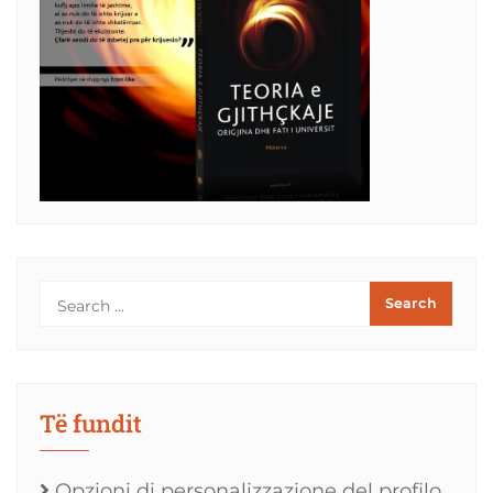
Të fundit
Opzioni di personalizzazione del profilo