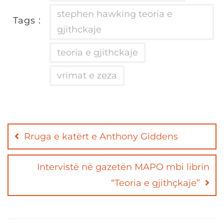
stephen hawking teoria e
Tags :
gjithckaje
teoria e gjithckaje
vrimat e zeza
Post
navigation
Rruga e katërt e Anthony Giddens
Intervistë në gazetën MAPO mbi librin
“Teoria e gjithçkaje”