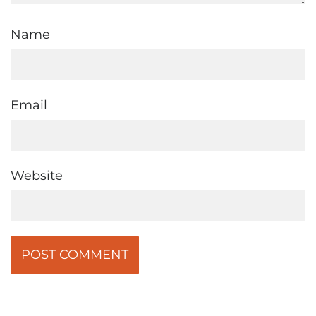
Name
Email
Website