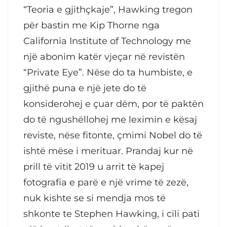
“Teoria e gjithçkaje”, Hawking tregon
për bastin me Kip Thorne nga
California Institute of Technology me
një abonim katër vjeçar në revistën
“Private Eye”. Nëse do ta humbiste, e
gjithë puna e një jete do të
konsiderohej e çuar dëm, por të paktën
do të ngushëllohej me leximin e kësaj
reviste, nëse fitonte, çmimi Nobel do të
ishtë mëse i merituar. Prandaj kur në
prill të vitit 2019 u arrit të kapej
fotografia e parë e një vrime të zezë,
nuk kishte se si mendja mos të
shkonte te Stephen Hawking, i cili pati