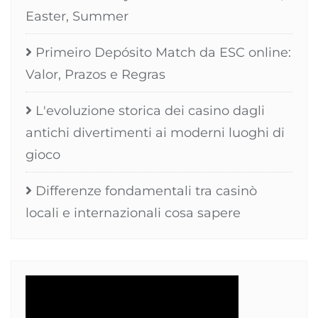
Easter, Summer
Primeiro Depósito Match da ESC online:
Valor, Prazos e Regras
L'evoluzione storica dei casino dagli
antichi divertimenti ai moderni luoghi di
gioco
Differenze fondamentali tra casinò
locali e internazionali cosa sapere