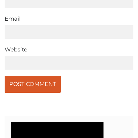
Email
Website