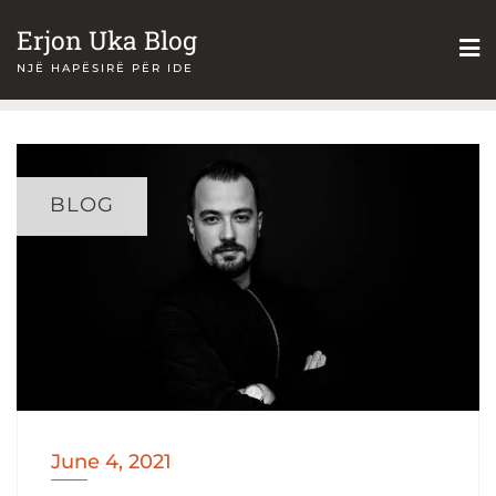
Skip
Erjon Uka Blog
to
NJË HAPËSIRË PËR IDE
content
BLOG
June 4, 2021