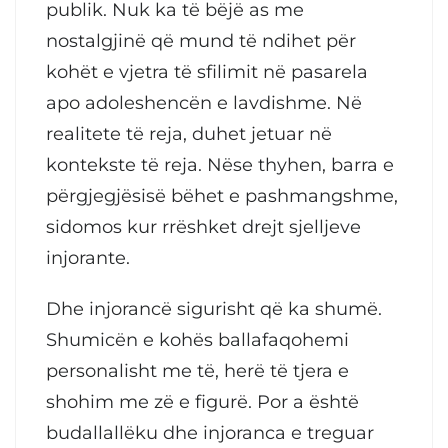
publik. Nuk ka të bëjë as me
nostalgjinë që mund të ndihet për
kohët e vjetra të sfilimit në pasarela
apo adoleshencën e lavdishme. Në
realitete të reja, duhet jetuar në
kontekste të reja. Nëse thyhen, barra e
përgjegjësisë bëhet e pashmangshme,
sidomos kur rrëshket drejt sjelljeve
injorante.
Dhe injorancë sigurisht që ka shumë.
Shumicën e kohës ballafaqohemi
personalisht me të, herë të tjera e
shohim me zë e figurë. Por a është
budallallëku dhe injoranca e treguar