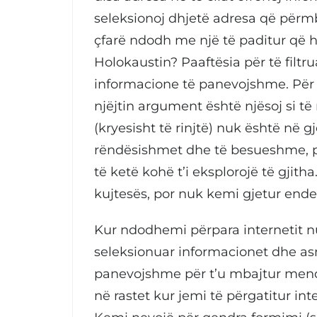
seleksionoj dhjetë adresa që përm
çfarë ndodh me një të paditur që h
Holokaustin? Paaftësia për të filtr
informacione të panevojshme. Për 
njëjtin argument është njësoj si të
(kryesisht të rinjtë) nuk është në g
rëndësishmet dhe të besueshme, po
të ketë kohë t’i eksplorojë të gjith
kujtesës, por nuk kemi gjetur ende 
Kur ndodhemi përpara internetit n
seleksionuar informacionet dhe asnj
panevojshme për t’u mbajtur mend
në rastet kur jemi të përgatitur int