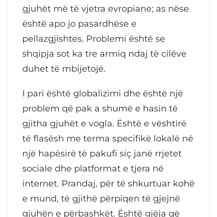
gjuhët më të vjetra evropiane; as nëse
është apo jo pasardhëse e
pellazgjishtes. Problemi është se
shqipja sot ka tre armiq ndaj të cilëve
duhet të mbijetojë.
I pari është globalizimi dhe është një
problem që pak a shumë e hasin të
gjitha gjuhët e vogla. Është e vështirë
të flasësh me terma specifikë lokalë në
një hapësirë të pakufi siç janë rrjetet
sociale dhe platformat e tjera në
internet. Prandaj, për të shkurtuar kohë
e mund, të gjithë përpiqen të gjejnë
gjuhën e përbashkët. Është gjëja që