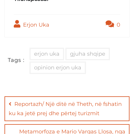
Erjon Uka
0
erjon uka
gjuha shqipe
Tags :
opinion erjon uka
Post
navigation
Reportazh/ Një ditë në Theth, në fshatin
ku ka jetë prej dhe përtej turizmit
Metamorfoza e Mario Vargas Llosa, nga