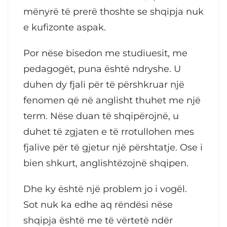
mënyrë të prerë thoshte se shqipja nuk
e kufizonte aspak.
Por nëse bisedon me studiuesit, me
pedagogët, puna është ndryshe. U
duhen dy fjali për të përshkruar një
fenomen që në anglisht thuhet me një
term. Nëse duan të shqipërojnë, u
duhet të zgjaten e të rrotullohen mes
fjalive për të gjetur një përshtatje. Ose i
bien shkurt, anglishtëzojnë shqipen.
Dhe ky është një problem jo i vogël.
Sot nuk ka edhe aq rëndësi nëse
shqipja është me të vërtetë ndër