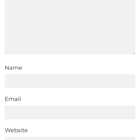
Name
Email
Website