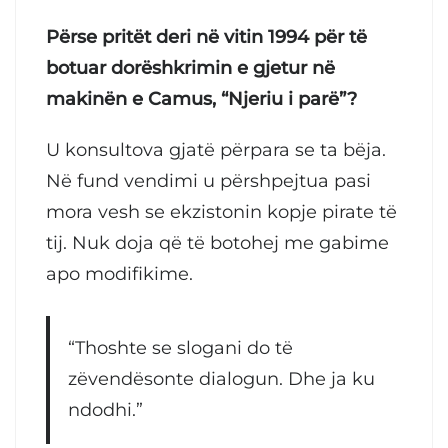
Përse pritët deri në vitin 1994 për të
botuar dorëshkrimin e gjetur në
makinën e Camus, “Njeriu i parë”?
U konsultova gjatë përpara se ta bëja.
Në fund vendimi u përshpejtua pasi
mora vesh se ekzistonin kopje pirate të
tij. Nuk doja që të botohej me gabime
apo modifikime.
“Thoshte se slogani do të
zëvendësonte dialogun. Dhe ja ku
ndodhi.”