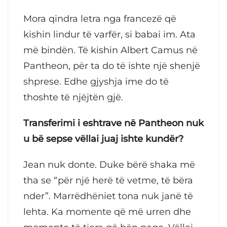
Mora qindra letra nga francezë që
kishin lindur të varfër, si babai im. Ata
më bindën. Të kishin Albert Camus në
Pantheon, për ta do të ishte një shenjë
shprese. Edhe gjyshja ime do të
thoshte të njëjtën gjë.
Transferimi i eshtrave në Pantheon nuk
u bë sepse vëllai juaj ishte kundër?
Jean nuk donte. Duke bërë shaka më
tha se “për një herë të vetme, të bëra
nder”. Marrëdhëniet tona nuk janë të
lehta. Ka momente që më urren dhe