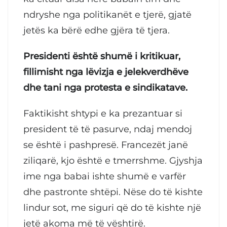
ndryshe nga politikanët e tjerë, gjatë
jetës ka bërë edhe gjëra të tjera.
Presidenti është shumë i kritikuar,
fillimisht nga lëvizja e jelekverdhëve
dhe tani nga protesta e sindikatave.
Faktikisht shtypi e ka prezantuar si
president të të pasurve, ndaj mendoj
se është i pashpresë. Francezët janë
ziliqarë, kjo është e tmerrshme. Gjyshja
ime nga babai ishte shumë e varfër
dhe pastronte shtëpi. Nëse do të kishte
lindur sot, me siguri që do të kishte një
jetë akoma më të vështirë.