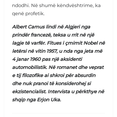
ndodhi. Në shumë këndvështrime, ka
qenë profetik.
Albert Camus lindi në Algjeri nga
prindër francezë, teksa u rrit në një
lagje të varfër. Fitues i çmimit Nobel në
letërsi në vitin 1957, u nda nga jeta më
4 janar 1960 pas një aksidenti
automobilistik. Në romanet dhe veprat
e tij filozofike ai shkroi për absurdin
dhe nuk pranoi të konsiderohej si
ekzistencialist. Intervista u përkthye në
shqip nga Erjon Uka.