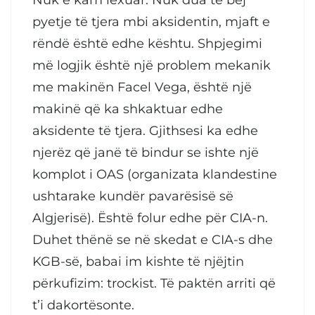
pyetje të tjera mbi aksidentin, mjaft e
rëndë është edhe kështu. Shpjegimi
më logjik është një problem mekanik
me makinën Facel Vega, është një
makinë që ka shkaktuar edhe
aksidente të tjera. Gjithsesi ka edhe
njerëz që janë të bindur se ishte një
komplot i OAS (organizata klandestine
ushtarake kundër pavarësisë së
Algjerisë). Është folur edhe për CIA-n.
Duhet thënë se në skedat e CIA-s dhe
KGB-së, babai im kishte të njëjtin
përkufizim: trockist. Të paktën arriti që
t’i dakortësonte.