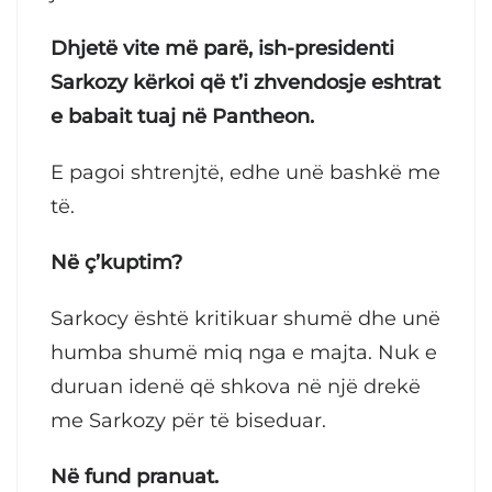
Dhjetë vite më parë, ish-presidenti
Sarkozy kërkoi që t’i zhvendosje eshtrat
e babait tuaj në Pantheon.
E pagoi shtrenjtë, edhe unë bashkë me
të.
Në ç’kuptim?
Sarkocy është kritikuar shumë dhe unë
humba shumë miq nga e majta. Nuk e
duruan idenë që shkova në një drekë
me Sarkozy për të biseduar.
Në fund pranuat.