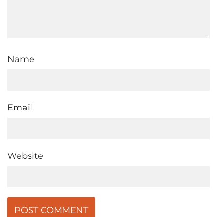
Name
Email
Website